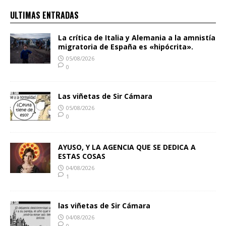
ULTIMAS ENTRADAS
La crítica de Italia y Alemania a la amnistía
migratoria de España es «hipócrita».
05/08/2026
0
Las viñetas de Sir Cámara
05/08/2026
0
AYUSO, Y LA AGENCIA QUE SE DEDICA A
ESTAS COSAS
04/08/2026
1
las viñetas de Sir Cámara
04/08/2026
0