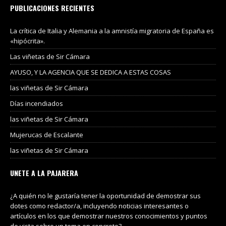
PUBLICACIONES RECIENTES
La crítica de Italia y Alemania a la amnistía migratoria de España es
«hipócrita».
Las viñetas de Sir Cámara
AYUSO, Y LA AGENCIA QUE SE DEDICA A ESTAS COSAS
las viñetas de Sir Cámara
Días incendiados
las viñetas de Sir Cámara
Mujerucas de Escalante
las viñetas de Sir Cámara
UNETE A LA PAJARERA
¿A quién no le gustaría tener la oportunidad de demostrar sus
dotes como redactor/a, incluyendo noticias interesantes o
artículos en los que demostrar nuestros conocimientos y puntos
de vista sobre un tema en concreto?