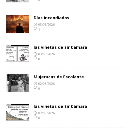
Días incendiados
03/08/2026
1
las viñetas de Sir Cámara
03/08/2026
0
Mujerucas de Escalante
02/08/2026
0
las viñetas de Sir Cámara
02/08/2026
0