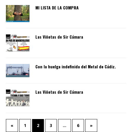
MI LISTA DE LA COMPRA
Las Viñetas de Sir Cámara
Con la huelga indefinida del Metal de Cádiz.
Las Viñetas de Sir Cámara
«
1
2
3
…
6
»