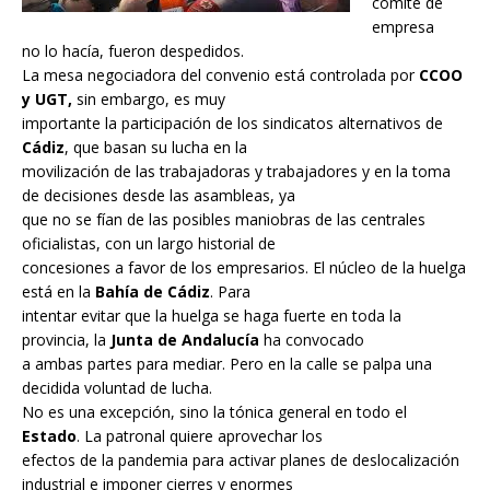
comité de
empresa
no lo hacía, fueron despedidos.
La mesa negociadora del convenio está controlada por
CCOO
y UGT,
sin embargo, es muy
importante la participación de los sindicatos alternativos de
Cádiz
, que basan su lucha en la
movilización de las trabajadoras y trabajadores y en la toma
de decisiones desde las asambleas, ya
que no se fían de las posibles maniobras de las centrales
oficialistas, con un largo historial de
concesiones a favor de los empresarios. El núcleo de la huelga
está en la
Bahía de Cádiz
. Para
intentar evitar que la huelga se haga fuerte en toda la
provincia, la
Junta de Andalucía
ha convocado
a ambas partes para mediar. Pero en la calle se palpa una
decidida voluntad de lucha.
No es una excepción, sino la tónica general en todo el
Estado
. La patronal quiere aprovechar los
efectos de la pandemia para activar planes de deslocalización
industrial e imponer cierres y enormes