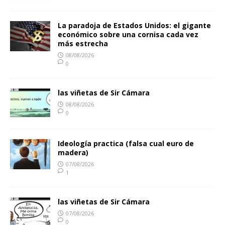
La paradoja de Estados Unidos: el gigante
económico sobre una cornisa cada vez
más estrecha
08/08/2026
0
las viñetas de Sir Cámara
08/08/2026
0
Ideología practica (falsa cual euro de
madera)
07/08/2026
1
las viñetas de Sir Cámara
07/08/2026
0