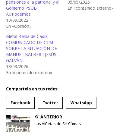
pensiones a la patronal y al
05/05/2026
Gobierno PSOE-
En «contenido externo»
IU/Podemos
10/09/2022
En «Opinión»
Metal Bahía de Cádiz.
COMUNICADO DE CTM
SOBRE LA SITUACIÓN DE
MANUEL BALBER I JESÚS
GALVÁN
13/03/2026
En «contenido externo»
Compartelo en tus redes:
Facebook
Twitter
WhatsApp
ANTERIOR
Las Viñetas de Sir Cámara