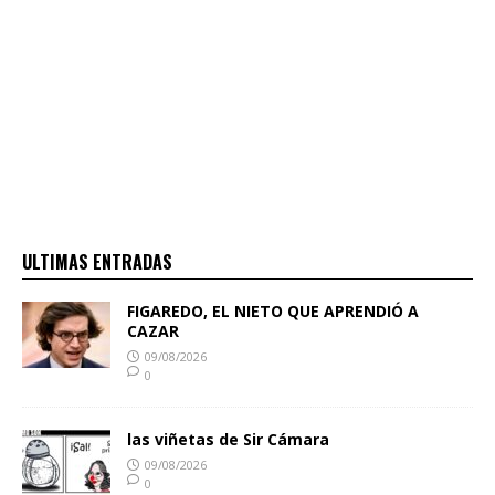
ULTIMAS ENTRADAS
FIGAREDO, EL NIETO QUE APRENDIÓ A
CAZAR
09/08/2026
0
las viñetas de Sir Cámara
09/08/2026
0