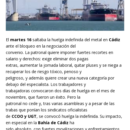
El
martes 16
saltaba la huelga indefinida del metal en
Cádiz
ante el bloqueo en la negociación del
convenio. La patronal quiere imponer fuertes recortes en
salario y derechos: exige eliminar dos pagas
extras, aumentar la jornada laboral, quitar pluses y se niega a
recuperar los de riesgo tóxico, penoso y
peligroso, y además quiere crear una nueva categoría por
debajo del especialista. Los trabajadores y
trabajadoras convocaron dos días de huelga en el mes de
noviembre, que fueron un éxito. Pero la
patronal no cede y, tras varias asambleas y a pesar de las
trabas que ponían los sindicatos oficialistas
de
CCOO y UGT
, se convocó huelga la indefinida. Su impacto,
en especial en la
Bahía de Cádiz
ha
sido absoluto, con fuertes movilizaciones y enfrentamientos