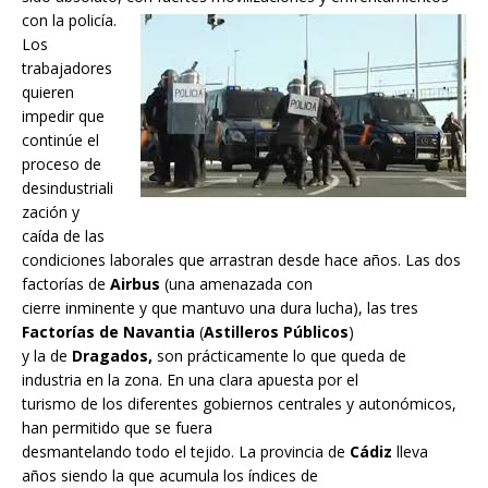
con la policía.
Los
trabajadores
quieren
impedir que
continúe el
proceso de
desindustriali
zación y
caída de las
condiciones laborales que arrastran desde hace años. Las dos
factorías de
Airbus
(una amenazada con
cierre inminente y que mantuvo una dura lucha), las tres
Factorías de Navantia
(
Astilleros Públicos
)
y la de
Dragados,
son prácticamente lo que queda de
industria en la zona. En una clara apuesta por el
turismo de los diferentes gobiernos centrales y autonómicos,
han permitido que se fuera
desmantelando todo el tejido. La provincia de
Cádiz
lleva
años siendo la que acumula los índices de