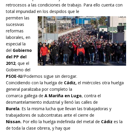
retrocesos a las condiciones de trabajo. Para ello cuenta con
total impunidad en los despidos que le
permiten las
sucesivas
reformas
laborales, en
especial la
del
Gobierno
del PP del
2012
, que el
Gobierno del
PSOE-IU
/Podemos sigue sin derogar.
Coincidiendo con la huelga de
Cádiz,
el miércoles otra huelga
general paralizaba por completo la
comarca gallega de
A Mariña en Lugo
, contra el
desmantelamiento industrial y llenó las calles de
Burela
. Es la misma lucha que llevan las trabajadoras y
trabajadores de subcontratas ante el cierre de
Nissan.
Por ello la huelga indefinida del metal de
Cádiz
es la
de toda la clase obrera, y hay que