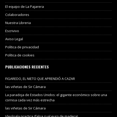
El equipo de La Pajarera
Colaboradores
Nuestra Libreria
Escrivivo
Aviso Legal
Política de privacidad
Política de cookies
PUBLICACIONES RECIENTES
FIGAREDO, EL NIETO QUE APRENDIÓ A CAZAR
las viñetas de Sir Cámara
La paradoja de Estados Unidos: el gigante económico sobre una
cornisa cada vez más estrecha
las viñetas de Sir Cámara
Ideología practica (falsa cual euro de madera)