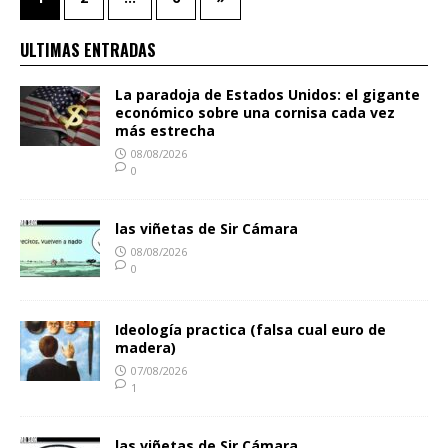
ULTIMAS ENTRADAS
La paradoja de Estados Unidos: el gigante
económico sobre una cornisa cada vez
más estrecha
08/08/2026
0
las viñetas de Sir Cámara
08/08/2026
0
Ideología practica (falsa cual euro de
madera)
07/08/2026
1
las viñetas de Sir Cámara