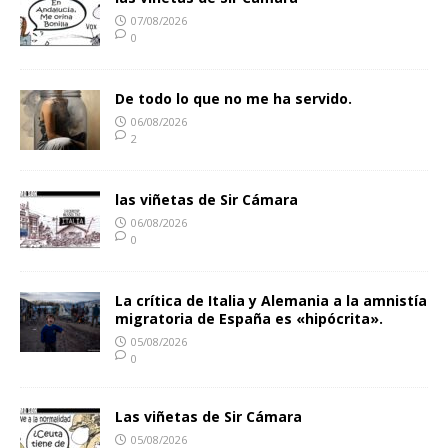
07/08/2026
0
De todo lo que no me ha servido.
06/08/2026
2
las viñetas de Sir Cámara
06/08/2026
0
La crítica de Italia y Alemania a la amnistía
migratoria de España es «hipócrita».
05/08/2026
0
Las viñetas de Sir Cámara
05/08/2026