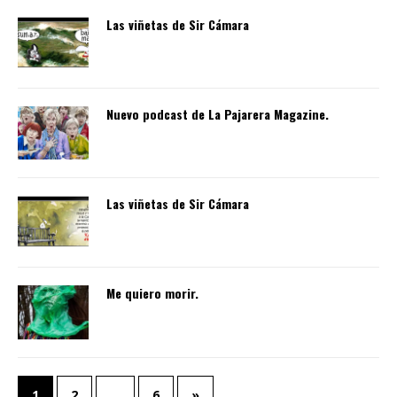
Las viñetas de Sir Cámara
Nuevo podcast de La Pajarera Magazine.
Las viñetas de Sir Cámara
Me quiero morir.
1
2
…
6
»