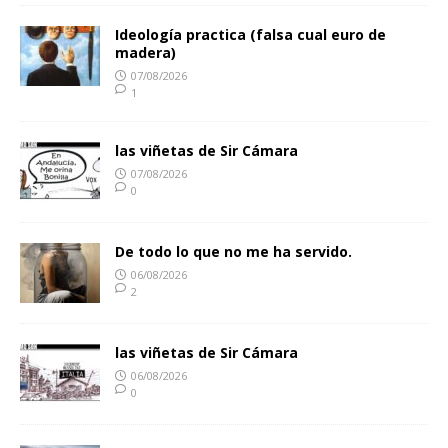
Ideología practica (falsa cual euro de
madera)
07/08/2026
1
las viñetas de Sir Cámara
07/08/2026
0
De todo lo que no me ha servido.
06/08/2026
2
las viñetas de Sir Cámara
06/08/2026
0