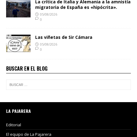
La crítica de Italia y Alemania a la amnistía
migratoria de España es «hipócrita».
05/08/2026
0
Las viñetas de Sir Cámara
05/08/2026
0
BUSCAR EN EL BLOG
LA PAJARERA
Editorial
El equipo de La Pajarera