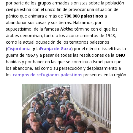
por parte de los grupos armados sionistas sobre la población
civil palestina con el único fin de provocar una situación de
pánico que animara a más de
700.000 palestinos
a
abandonar sus casas y sus tierras. Hablamos, por
supuestísimo, de la famosa
Nakba
,
término con el que los
árabes denominan, tanto a los acontecimientos de 1948,
como la actual ocupación de los territorios palestinos
(
Cisjordania
y
la
Franja de Gaza
) por el ejército israelí tras la
guerra de
1967
y a pesar de todas las resoluciones de la
ONU
habidas y por haber en las que se conmina a Israel para que
los abandone, así como su persecución y desplazamiento a
los
campos de refugiados palestinos
presentes en la región.