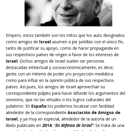
Empero, estos también son los mitos que los auto designados
como amigos de
Israel
asumen a pie juntillas con el único fin,
tanto de justificar su apoyo, como de hacer propaganda en
sus respectivos países de origen a favor de los intereses de
Israel
. Dichos amigos de Israel suelen ser personas
destacadas intelectual y socioeconómicamente, es decir,
gente con un mínimo de poder y/o proyección mediática
como para influir en la opinión pública de sus respectivos
países. Así pues, los amigos de Israel aprovechan su
correspondiente púlpito para hacer difundir los argumentos del
sionismo, que no las virtudes o los logros culturales del
judaísmo. En
España
los podemos localizar con facilidad
alrededor de la correspondiente
Asociación de Amigos de
Israel
, y ya muy en especial, alrededor de la autoría de un
libelo publicado en
2014:
“
En defensa de Israel”
. Se trata de una