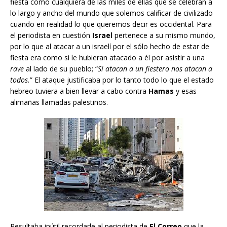
fiesta como cualquiera de las miles de ellas que se celebran a
lo largo y ancho del mundo que solemos calificar de civilizado
cuando en realidad lo que queremos decir es occidental. Para
el periodista en cuestión
Israel
pertenece a su mismo mundo,
por lo que al atacar a un israelí por el sólo hecho de estar de
fiesta era como si le hubieran atacado a él por asistir a una
rave
al lado de su pueblo; “
Si atacan a un fiestero nos atacan a
todos.
” El ataque justificaba por lo tanto todo lo que el estado
hebreo tuviera a bien llevar a cabo contra
Hamas
y esas
alimañas llamadas palestinos.
Resultaba inútil recordarle al periodista de
El Correo
que la