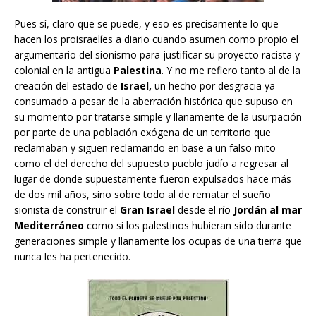
Pues sí, claro que se puede, y eso es precisamente lo que
hacen los proisraelíes a diario cuando asumen como propio el
argumentario del sionismo para justificar su proyecto racista y
colonial en la antigua
Palestina
. Y no me refiero tanto al de la
creación del estado de
Israel,
un hecho por desgracia ya
consumado a pesar de la aberración histórica que supuso en
su momento por tratarse simple y llanamente de la usurpación
por parte de una población exógena de un territorio que
reclamaban y siguen reclamando en base a un falso mito
como el del derecho del supuesto pueblo judío a regresar al
lugar de donde supuestamente fueron expulsados hace más
de dos mil años, sino sobre todo al de rematar el sueño
sionista de construir el
Gran Israel
desde el río
Jordán al mar
Mediterráneo
como si los palestinos hubieran sido durante
generaciones simple y llanamente los ocupas de una tierra que
nunca les ha pertenecido.