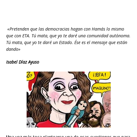
«Pretenden que las democracias hagan con Hamás lo mismo
que con ETA. Tú mata, que yo te daré una comunidad autónoma.
Tú mata, que yo te daré un Estado. Ése es el mensaje que están
dando»
Isabel Díaz Ayuso
U
na vez más toca plantearse una de esas cuestiones que para