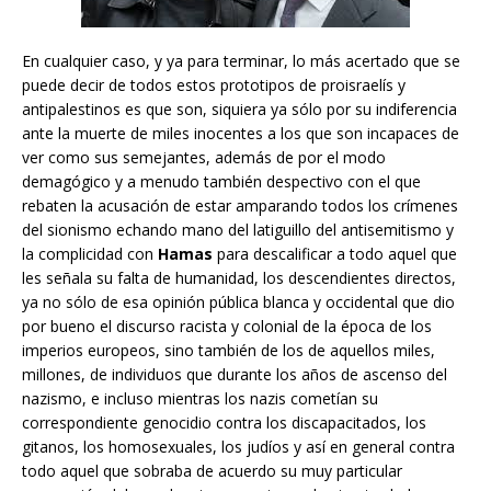
En cualquier caso, y ya para terminar, lo más acertado que se
puede decir de todos estos prototipos de proisraelís y
antipalestinos es que son, siquiera ya sólo por su indiferencia
ante la muerte de miles inocentes a los que son incapaces de
ver como sus semejantes, además de por el modo
demagógico y a menudo también despectivo con el que
rebaten la acusación de estar amparando todos los crímenes
del sionismo echando mano del latiguillo del antisemitismo y
la complicidad con
Hamas
para descalificar a todo aquel que
les señala su falta de humanidad, los descendientes directos,
ya no sólo de esa opinión pública blanca y occidental que dio
por bueno el discurso racista y colonial de la época de los
imperios europeos, sino también de los de aquellos miles,
millones, de individuos que durante los años de ascenso del
nazismo, e incluso mientras los nazis cometían su
correspondiente genocidio contra los discapacitados, los
gitanos, los homosexuales, los judíos y así en general contra
todo aquel que sobraba de acuerdo su muy particular