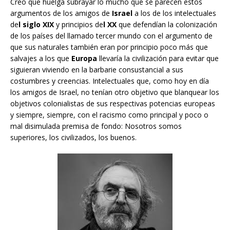
Creo que huelga subrayar lo mucho que se parecen estos
argumentos de los amigos de
Israel
a los de los intelectuales
de
l siglo XIX
y principios de
l XX
que defendían la colonización
de los países del llamado tercer mundo con el argumento de
que sus naturales también eran por principio poco más que
salvajes a los que
Europa
llevaría la civilización para evitar que
siguieran viviendo en la barbarie consustancial a sus
costumbres y creencias. Intelectuales que, como hoy en día
los amigos de Israel, no tenían otro objetivo que blanquear los
objetivos colonialistas de sus respectivas potencias europeas
y siempre, siempre, con el racismo como principal y poco o
mal disimulada premisa de fondo: Nosotros somos
superiores, los civilizados, los buenos.