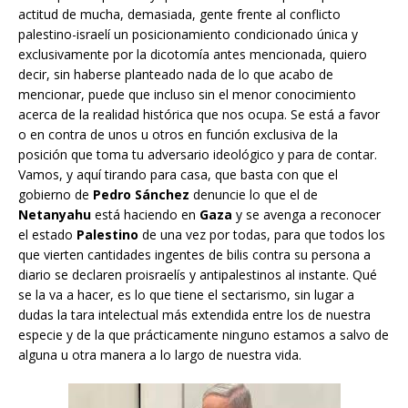
actitud de mucha, demasiada, gente frente al conflicto
palestino-israelí un posicionamiento condicionado única y
exclusivamente por la dicotomía antes mencionada, quiero
decir, sin haberse planteado nada de lo que acabo de
mencionar, puede que incluso sin el menor conocimiento
acerca de la realidad histórica que nos ocupa. Se está a favor
o en contra de unos u otros en función exclusiva de la
posición que toma tu adversario ideológico y para de contar.
Vamos, y aquí tirando para casa, que basta con que el
gobierno de
Pedro Sánchez
denuncie lo que el de
Netanyahu
está haciendo en
Gaza
y se avenga a reconocer
el estado
Palestino
de una vez por todas, para que todos los
que vierten cantidades ingentes de bilis contra su persona a
diario se declaren proisraelís y antipalestinos al instante. Qué
se la va a hacer, es lo que tiene el sectarismo, sin lugar a
dudas la tara intelectual más extendida entre los de nuestra
especie y de la que prácticamente ninguno estamos a salvo de
alguna u otra manera a lo largo de nuestra vida.