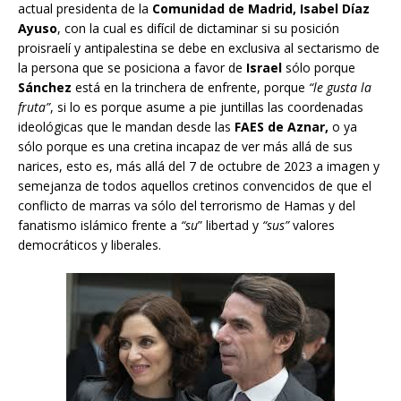
actual presidenta de la
Comunidad de Madrid, Isabel Díaz
Ayuso
, con la cual es difícil de dictaminar si su posición
proisraelí y antipalestina se debe en exclusiva al sectarismo de
la persona que se posiciona a favor de
Israel
sólo porque
Sánchez
está en la trinchera de enfrente, porque
“le gusta la
fruta”
, si lo es porque asume a pie juntillas las coordenadas
ideológicas que le mandan desde las
FAES de Aznar,
o ya
sólo porque es una cretina incapaz de ver más allá de sus
narices, esto es, más allá del 7 de octubre de 2023 a imagen y
semejanza de todos aquellos cretinos convencidos de que el
conflicto de marras va sólo del terrorismo de Hamas y del
fanatismo islámico frente a
“su
” libertad y
“sus”
valores
democráticos y liberales.