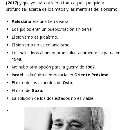
(2017)
y que yo invito a leer a todo aquel que quiera
profundizar acerca de los mitos y las mentiras del sionismo.
Palestina
era una tierra vacía
Los judíos eran un pueblo/nación sin tierra.
El sionismo es judaísmo.
El sionismo no es colonialismo.
Los palestinos abandonaron voluntariamente su patria en
1948
.
No hubo otra opción para la guerra de
1967.
Israel
es la única democracia en
Oriente Próximo
.
El mito de los acuerdos de
Oslo.
El mito de
Gaza.
La solución de los dos estados no es viable.