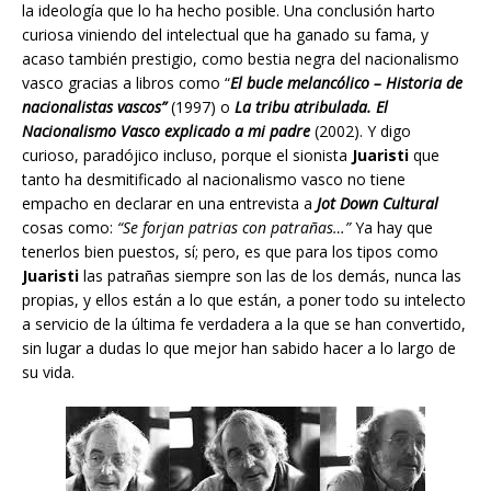
la ideología que lo ha hecho posible. Una conclusión harto
curiosa viniendo del intelectual que ha ganado su fama, y
acaso también prestigio, como bestia negra del nacionalismo
vasco gracias a libros como “
El bucle melancólico – Historia de
nacionalistas vascos”
(1997) o
La tribu atribulada. El
Nacionalismo Vasco explicado a mi padre
(2002). Y digo
curioso, paradójico incluso, porque el sionista
Juaristi
que
tanto ha desmitificado al nacionalismo vasco no tiene
empacho en declarar en una entrevista a
Jot Down Cultural
cosas como:
“Se forjan patrias con patrañas…”
Ya hay que
tenerlos bien puestos, sí; pero, es que para los tipos como
Juaristi
las patrañas siempre son las de los demás, nunca las
propias, y ellos están a lo que están, a poner todo su intelecto
a servicio de la última fe verdadera a la que se han convertido,
sin lugar a dudas lo que mejor han sabido hacer a lo largo de
su vida.