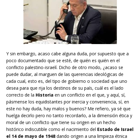
Y sin embargo, acaso cabe alguna duda, por supuesto que a
poco documentado que se esté, de quién es quién en el
conflicto palestino-israelí. Dicho de otro modo, ¿acaso se
puede dudar, al marguen de las querencias ideológicas de
cada cual, esto es, del tipo de gobierno o sociedad que uno
desea para que rija los destinos de su país, cuál es el lado
correcto de la
Historia
en un conflicto en el que, y aquí, sí,
pásmense los equidistantes por inercia y conveniencia, sí, en
este no hay duda, hay malos y buenos? Me refiero, ya sé que
huelga decirlo pero no tanto recordarlo, a la dimensión ética y
moral de un conflicto que tiene su origen en un hecho
histórico indiscutible como el nacimiento del
Estado de Israel
el 14 de mayo de 1948
dando origen a una limpieza étnica