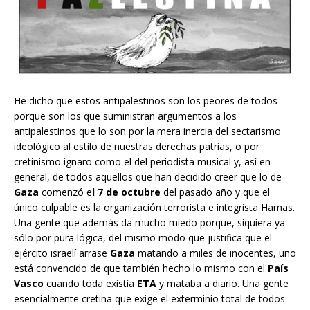
He dicho que estos antipalestinos son los peores de todos
porque son los que suministran argumentos a los
antipalestinos que lo son por la mera inercia del sectarismo
ideológico al estilo de nuestras derechas patrias, o por
cretinismo ignaro como el del periodista musical y, así en
general, de todos aquellos que han decidido creer que lo de
Gaza
comenzó e
l 7 de octubre
del pasado año y que el
único culpable es la organización terrorista e integrista Hamas.
Una gente que además da mucho miedo porque, siquiera ya
sólo por pura lógica, del mismo modo que justifica que el
ejército israelí arrase
Gaza
matando a miles de inocentes, uno
está convencido de que también hecho lo mismo con el
País
Vasco
cuando toda existía
ETA
y mataba a diario. Una gente
esencialmente cretina que exige el exterminio total de todos