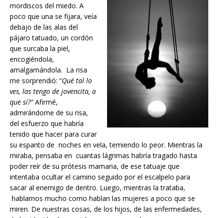
mordiscos del miedo. A
poco que una se fijara, veía
debajo de las alas del
pájaro tatuado, un cordón
que surcaba la piel,
encogiéndola,
amalgamándola. La risa
me sorprendió: “
Qué tal lo
ves, las tengo de jovencita, a
que sí?”
Afirmé,
admirándome de su risa,
del esfuerzo que habría
tenido que hacer para curar
su espanto de noches en vela, temiendo lo peor. Mientras la
miraba, pensaba en cuantas lágrimas habría tragado hasta
poder reír de su prótesis mamaria, de ese tatuaje que
intentaba ocultar el camino seguido por el escalpelo para
sacar al enemigo de dentro. Luego, mientras la trataba,
hablamos mucho como hablan las mujeres a poco que se
miren. De nuestras cosas, de los hijos, de las enfermedades,