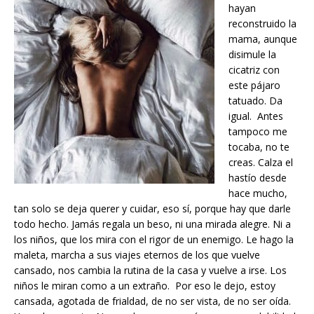
hayan
reconstruido la
mama, aunque
disimule la
cicatriz con
este pájaro
tatuado. Da
igual. Antes
tampoco me
tocaba, no te
creas. Calza el
hastío desde
hace mucho,
tan solo se deja querer y cuidar, eso sí, porque hay que darle
todo hecho. Jamás regala un beso, ni una mirada alegre. Ni a
los niños, que los mira con el rigor de un enemigo. Le hago la
maleta, marcha a sus viajes eternos de los que vuelve
cansado, nos cambia la rutina de la casa y vuelve a irse. Los
niños le miran como a un extraño. Por eso le dejo, estoy
cansada, agotada de frialdad, de no ser vista, de no ser oída.