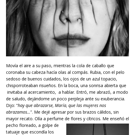
Movía el aire a su paso, mientras la cola de caballo que
coronaba su cabeza hacía olas al compás. Rubia, con el pelo
sedoso de buenos cuidados, los ojos de un azul topacio,
chisporroteaban risueños. En la boca, una sonrisa abierta que
invitaba al acercamiento, a hablar. Entró, me abrazó, a modo
de saludo, dejándome un poco perpleja ante su exuberancia.
Dijo: “
hay que abrazarse, María, que las mujeres nos
abrazamos…
”. Me dejé apresar por sus brazos cálidos, sin
mayor recato. Olía a perfume de flores y cít
ricos. Me enseñó el
pecho floreado, a golpe de
tatuaje que escondía los