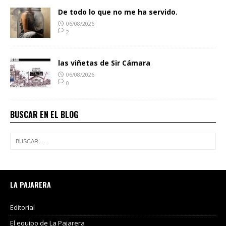
De todo lo que no me ha servido.
06/08/2026
2
las viñetas de Sir Cámara
06/08/2026
0
BUSCAR EN EL BLOG
LA PAJARERA
Editorial
El equipo de La Pajarera