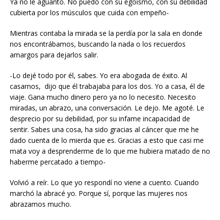
Ya no le aguanto. No puedo con su egoísmo, con su debilidad
cubierta por los músculos que cuida con empeño-
Mientras contaba la mirada se la perdía por la sala en donde
nos encontrábamos, buscando la nada o los recuerdos
amargos para dejarlos salir.
-Lo dejé todo por él, sabes. Yo era abogada de éxito. Al
casarnos, dijo que él trabajaba para los dos. Yo a casa, él de
viaje. Gana mucho dinero pero ya no lo necesito. Necesito
miradas, un abrazo, una conversación. Le dejo. Me agoté. Le
desprecio por su debilidad, por su infame incapacidad de
sentir. Sabes una cosa, ha sido gracias al cáncer que me he
dado cuenta de lo mierda que es. Gracias a esto que casi me
mata voy a desprenderme de lo que me hubiera matado de no
haberme percatado a tiempo-
Volvió a reír. Lo que yo respondí no viene a cuento. Cuando
marchó la abracé yo. Porque sí, porque las mujeres nos
abrazamos mucho.