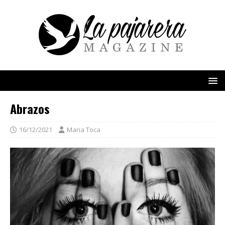
Abrazos
16/12/2021
Maria Toca