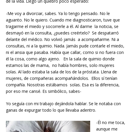
de la vida. Llegó un quiebro poco esperado:
-Me voy a divorciar, sabes. Ya lo tengo pensado. No le
aguanto. No le quiero. Cuando me diagnosticaron, tuve que
tragarme el miedo y socorrerle a él. Al darme la noticia, se
desmayó en la consulta, ¿puedes creértelo? Se despatarró
delante del médico. No volvió jamás a acompañarme. Ni a
consultas, ni a la quimio. Nada. Jamás pude contarle el miedo,
ni el ansia que pasaba. Había que callar, como si no fuera con
él la cosa, como algo ajeno. En la sala de quimio donde
estamos las de mama, no había hombres, solo mujeres
solas. Al lado estaba la sala de los de la próstata. Llena de
mujeres, de compañeras acompañándolos. Ellos sí tenían
compañía. Nosotras estábamos solas. Esa es la diferencia,
por eso me cansé. Es simbólico, sabes-
Yo seguía con mi trabajo dejándola hablar. Se le notaba con
ganas de expurgar todo lo que llevaba adentro.
-Él no me toca,
aunque me