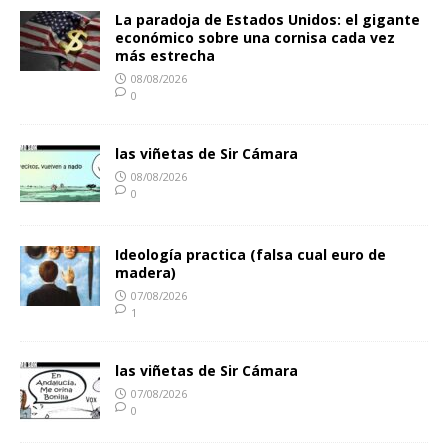
La paradoja de Estados Unidos: el gigante
económico sobre una cornisa cada vez
más estrecha
08/08/2026
0
las viñetas de Sir Cámara
08/08/2026
0
Ideología practica (falsa cual euro de
madera)
07/08/2026
1
las viñetas de Sir Cámara
07/08/2026
0