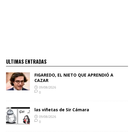
ULTIMAS ENTRADAS
FIGAREDO, EL NIETO QUE APRENDIÓ A
CAZAR
09/08/2026
0
las viñetas de Sir Cámara
09/08/2026
0