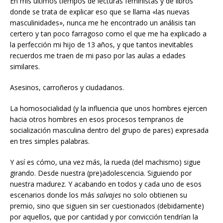
En mis últimos tiempos de lecturas feministas y de libros
donde se trata de explicar eso que se llama «las nuevas
masculinidades», nunca me he encontrado un análisis tan
certero y tan poco farragoso como el que me ha explicado a
la perfección mi hijo de 13 años, y que tantos inevitables
recuerdos me traen de mi paso por las aulas a edades
similares.
Asesinos, carroñeros y ciudadanos.
La homosocialidad (y la influencia que unos hombres ejercen
hacia otros hombres en esos procesos tempranos de
socialización masculina dentro del grupo de pares) expresada
en tres simples palabras.
Y así es cómo, una vez más, la rueda (del machismo) sigue
girando. Desde nuestra (pre)adolescencia. Siguiendo por
nuestra madurez. Y acabando en todos y cada uno de esos
escenarios donde los más
salvajes
no solo obtienen su
premio, sino que siguen sin ser cuestionados (debidamente)
por aquellos, que por cantidad y por convicción tendrían la