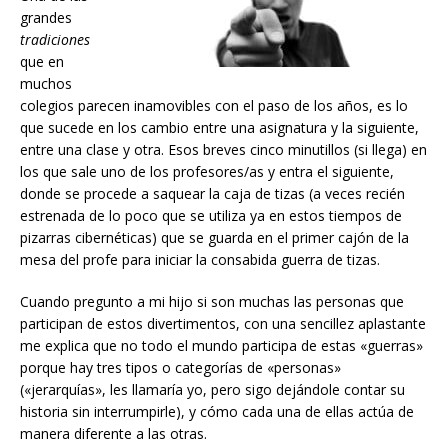
grandes
tradiciones
que en
muchos
colegios parecen inamovibles con el paso de los años, es lo
que sucede en los cambio entre una asignatura y la siguiente,
entre una clase y otra. Esos breves cinco minutillos (si llega) en
los que sale uno de los profesores/as y entra el siguiente,
donde se procede a saquear la caja de tizas (a veces recién
estrenada de lo poco que se utiliza ya en estos tiempos de
pizarras cibernéticas) que se guarda en el primer cajón de la
mesa del profe para iniciar la consabida guerra de tizas.
Cuando pregunto a mi hijo si son muchas las personas que
participan de estos divertimentos, con una sencillez aplastante
me explica que no todo el mundo participa de estas «guerras»
porque hay tres tipos o categorías de «personas»
(«jerarquías», les llamaría yo, pero sigo dejándole contar su
historia sin interrumpirle), y cómo cada una de ellas actúa de
manera diferente a las otras.