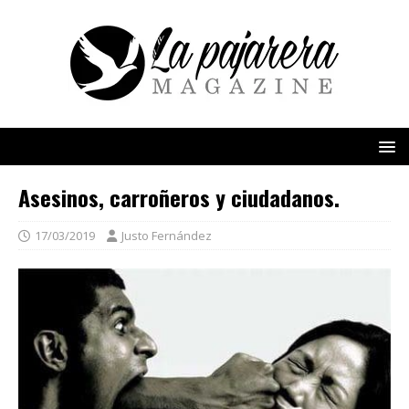
Asesinos, carroñeros y ciudadanos.
17/03/2019
Justo Fernández