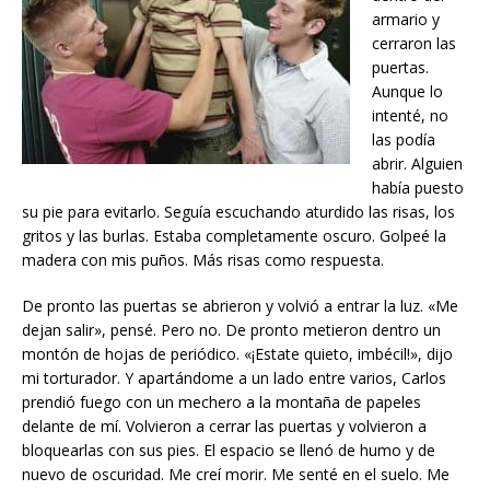
armario y
cerraron las
puertas.
Aunque lo
intenté, no
las podía
abrir. Alguien
había puesto
su pie para evitarlo. Seguía escuchando aturdido las risas, los
gritos y las burlas. Estaba completamente oscuro. Golpeé la
madera con mis puños. Más risas como respuesta.
De pronto las puertas se abrieron y volvió a entrar la luz. «Me
dejan salir», pensé. Pero no. De pronto metieron dentro un
montón de hojas de periódico. «¡Estate quieto, imbécil!», dijo
mi torturador. Y apartándome a un lado entre varios, Carlos
prendió fuego con un mechero a la montaña de papeles
delante de mí. Volvieron a cerrar las puertas y volvieron a
bloquearlas con sus pies. El espacio se llenó de humo y de
nuevo de oscuridad. Me creí morir. Me senté en el suelo. Me