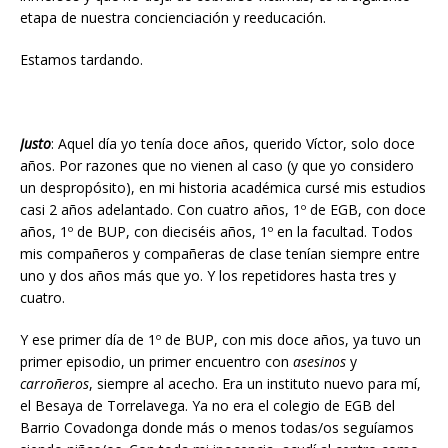
etapa de nuestra concienciación y reeducación.
Estamos tardando.
Justo
: Aquel día yo tenía doce años, querido Víctor, solo doce
años. Por razones que no vienen al caso (y que yo considero
un despropósito), en mi historia académica cursé mis estudios
casi 2 años adelantado. Con cuatro años, 1º de EGB, con doce
años, 1º de BUP, con dieciséis años, 1º en la facultad. Todos
mis compañeros y compañeras de clase tenían siempre entre
uno y dos años más que yo. Y los repetidores hasta tres y
cuatro.
Y ese primer día de 1º de BUP, con mis doce años, ya tuvo un
primer episodio, un primer encuentro con
asesinos
y
carroñeros
, siempre al acecho. Era un instituto nuevo para mí,
el Besaya de Torrelavega. Ya no era el colegio de EGB del
Barrio Covadonga donde más o menos todas/os seguíamos