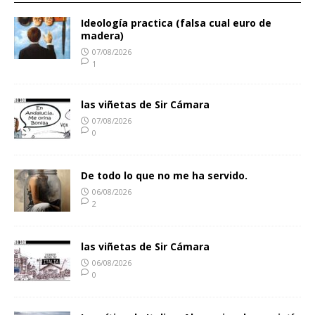
Ideología practica (falsa cual euro de
madera)
07/08/2026
1
las viñetas de Sir Cámara
07/08/2026
0
De todo lo que no me ha servido.
06/08/2026
2
las viñetas de Sir Cámara
06/08/2026
0