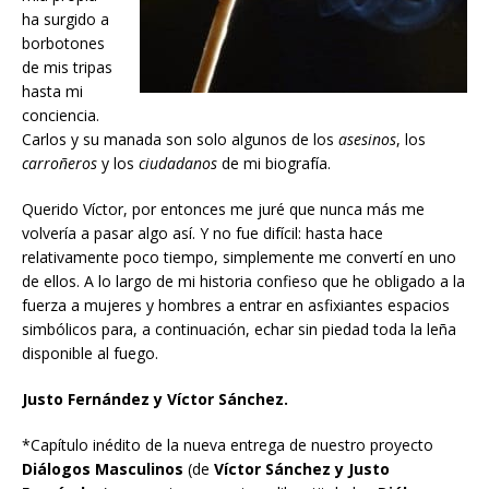
ha surgido a
borbotones
de mis tripas
hasta mi
conciencia.
Carlos y su manada son solo algunos de los
asesinos
, los
carroñeros
y los
ciudadanos
de mi biografía.
Querido Víctor, por entonces me juré que nunca más me
volvería a pasar algo así. Y no fue difícil: hasta hace
relativamente poco tiempo, simplemente me convertí en uno
de ellos. A lo largo de mi historia confieso que he obligado a la
fuerza a mujeres y hombres a entrar en asfixiantes espacios
simbólicos para, a continuación, echar sin piedad toda la leña
disponible al fuego.
Justo Fernández y Víctor Sánchez.
*Capítulo inédito de la nueva entrega de nuestro proyecto
Diálogos Masculinos
(de
Víctor Sánchez y Justo