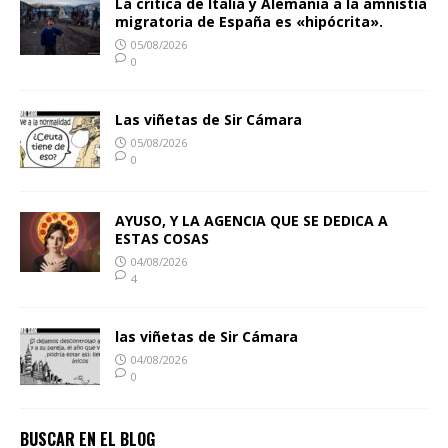
La crítica de Italia y Alemania a la amnistía
migratoria de España es «hipócrita».
05/08/2026
0
Las viñetas de Sir Cámara
05/08/2026
0
AYUSO, Y LA AGENCIA QUE SE DEDICA A
ESTAS COSAS
04/08/2026
4
las viñetas de Sir Cámara
04/08/2026
0
BUSCAR EN EL BLOG