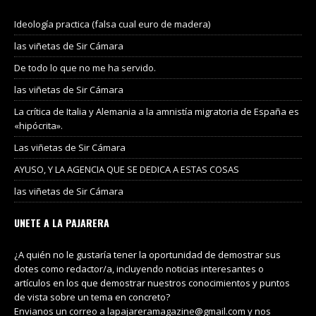
Ideología practica (falsa cual euro de madera)
las viñetas de Sir Cámara
De todo lo que no me ha servido.
las viñetas de Sir Cámara
La crítica de Italia y Alemania a la amnistía migratoria de España es
«hipócrita».
Las viñetas de Sir Cámara
AYUSO, Y LA AGENCIA QUE SE DEDICA A ESTAS COSAS
las viñetas de Sir Cámara
UNETE A LA PAJARERA
¿A quién no le gustaría tener la oportunidad de demostrar sus
dotes como redactor/a, incluyendo noticias interesantes o
artículos en los que demostrar nuestros conocimientos y puntos
de vista sobre un tema en concreto?
Envianos un correo a lapajareramagazine@gmail.com y nos