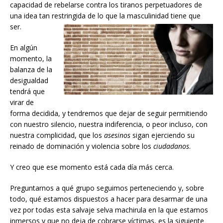
capacidad de rebelarse contra los tiranos perpetuadores de
una idea tan restringida de lo que la masculinidad tiene que
ser.
En algún
momento, la
balanza de la
desigualdad
tendrá que
virar de
forma decidida, y tendremos que dejar de seguir permitiendo
con nuestro silencio, nuestra indiferencia, o peor incluso, con
nuestra complicidad, que los
asesinos
sigan ejerciendo su
reinado de dominación y violencia sobre los
ciudadanos
.
Y creo que ese momento está cada día más cerca.
Preguntarnos a qué grupo seguimos perteneciendo y, sobre
todo, qué estamos dispuestos a hacer para desarmar de una
vez por todas esta salvaje selva machirula en la que estamos
inmersos y que no deja de cobrarse víctimas, es la siguiente