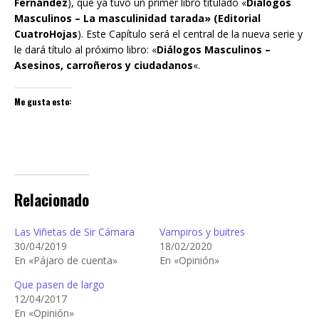
Fernández
), que ya tuvo un primer libro titulado «
Diálogos
Masculinos – La masculinidad tarada» (Editorial
CuatroHojas
). Este Capítulo será el central de la nueva serie y
le dará título al próximo libro: «
Diálogos Masculinos –
Asesinos, carroñeros y ciudadanos
«.
Me gusta esto:
Relacionado
Las Viñetas de Sir Cámara
Vampiros y buitres
30/04/2019
18/02/2020
En «Pájaro de cuenta»
En «Opinión»
Que pasen de largo
12/04/2017
En «Opinión»