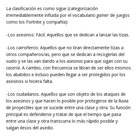
La clasificación es como sigue (categorización
irremediablemente influida por el vocabulario
gamer
de juegos
como los Fortnite y compañía):
-Los asesinos: Fácil. Aquellos que se dedican a lanzar las tizas.
-Los carroñeros: Aquellos que no tiran directamente tizas a
otros compañeros/as, pero que se dedican a recogerlas del
suelo y se las van dando a los
asesinos
para que sigan con su
cacería
. A cambio, con frecuencia se libran de ser ellos mismos
los abatidos e incluso pueden llegar a ser protegidos por los
asesinos si hiciera falta.
-Los ciudadanos. Aquellos que son objeto de los ataques de
los asesinos y que hacen lo posible por protegerse de la lluvia
de proyectiles que se sucede entre una clase y otra. Su función
principal es defenderse y tratar de que el tiempo que pasa
entre una clase y otra transcurra lo más rápido posible y
salgan ilesos del asedio.