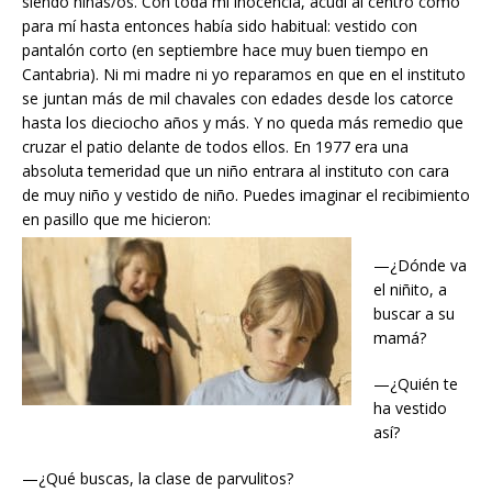
siendo niñas/os. Con toda mi inocencia, acudí al centro como
para mí hasta entonces había sido habitual: vestido con
pantalón corto (en septiembre hace muy buen tiempo en
Cantabria). Ni mi madre ni yo reparamos en que en el instituto
se juntan más de mil chavales con edades desde los catorce
hasta los dieciocho años y más. Y no queda más remedio que
cruzar el patio delante de todos ellos. En 1977 era una
absoluta temeridad que un niño entrara al instituto con cara
de muy niño y vestido de niño. Puedes imaginar el recibimiento
en pasillo que me hicieron:
—¿Dónde va
el niñito, a
buscar a su
mamá?
—¿Quién te
ha vestido
así?
—¿Qué buscas, la clase de parvulitos?