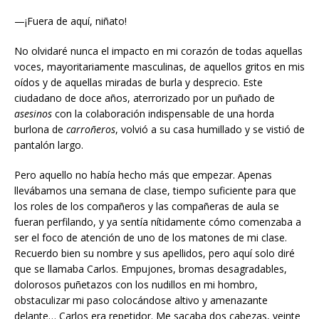
—¡Fuera de aquí, niñato!
No olvidaré nunca el impacto en mi corazón de todas aquellas
voces, mayoritariamente masculinas, de aquellos gritos en mis
oídos y de aquellas miradas de burla y desprecio. Este
ciudadano de doce años, aterrorizado por un puñado de
asesinos
con la colaboración indispensable de una horda
burlona de
carroñeros
, volvió a su casa humillado y se vistió de
pantalón largo.
Pero aquello no había hecho más que empezar. Apenas
llevábamos una semana de clase, tiempo suficiente para que
los roles de los compañeros y las compañeras de aula se
fueran perfilando, y ya sentía nítidamente cómo comenzaba a
ser el foco de atención de uno de los matones de mi clase.
Recuerdo bien su nombre y sus apellidos, pero aquí solo diré
que se llamaba Carlos. Empujones, bromas desagradables,
dolorosos puñetazos con los nudillos en mi hombro,
obstaculizar mi paso colocándose altivo y amenazante
delante… Carlos era repetidor. Me sacaba dos cabezas, veinte