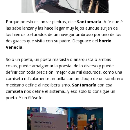
Porque poesía es lanzar piedras, dice
Santamaría.
A fe que él
las sabe lanzar y las hace llegar muy lejos aunque surjan de
los hierros torturados de un navegar umbroso por uno de los
desguaces que visita con su padre. Desguace del
barrio
Venecia.
Solo un poeta, un poeta marxista o anarquista o ambas
cosas, puede amalgamar la poesía de lo diverso y puede
definir con toda precisión, mejor que mil discursos, como una
camiseta ridículamente amarilla con un dibujo de un sombrero
mexicano define al neoliberalismo.
Santamaría
con esa
camiseta nos define el sistema…y eso solo lo consigue un
poeta. Y un filósofo.