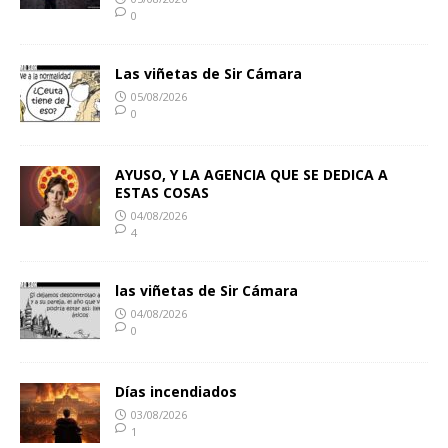
0
Las viñetas de Sir Cámara
05/08/2026
0
AYUSO, Y LA AGENCIA QUE SE DEDICA A
ESTAS COSAS
04/08/2026
4
las viñetas de Sir Cámara
04/08/2026
0
Días incendiados
03/08/2026
1