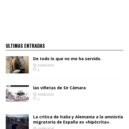
ULTIMAS ENTRADAS
De todo lo que no me ha servido.
06/08/2026
2
las viñetas de Sir Cámara
06/08/2026
0
La crítica de Italia y Alemania a la amnistía
migratoria de España es «hipócrita».
05/08/2026