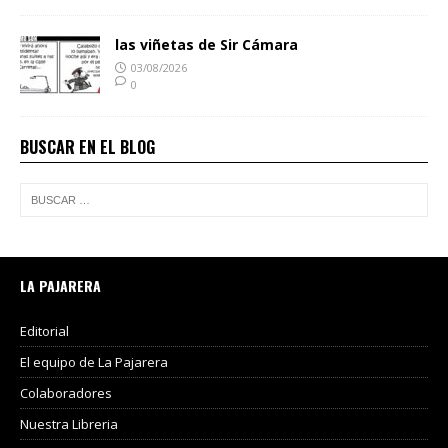
las viñetas de Sir Cámara
03/08/2026
0
BUSCAR EN EL BLOG
LA PAJARERA
Editorial
El equipo de La Pajarera
Colaboradores
Nuestra Libreria