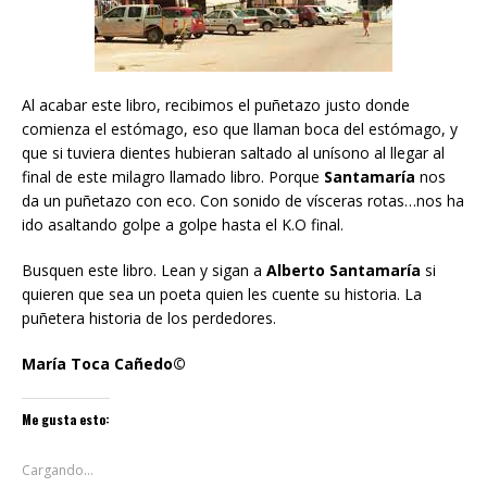
Al acabar este libro, recibimos el puñetazo justo donde
comienza el estómago, eso que llaman boca del estómago, y
que si tuviera dientes hubieran saltado al unísono al llegar al
final de este milagro llamado libro. Porque
Santamaría
nos
da un puñetazo con eco. Con sonido de vísceras rotas…nos ha
ido asaltando golpe a golpe hasta el K.O final.
Busquen este libro. Lean y sigan a
Alberto Santamaría
si
quieren que sea un poeta quien les cuente su historia. La
puñetera historia de los perdedores.
María Toca Cañedo©
Me gusta esto:
Cargando...