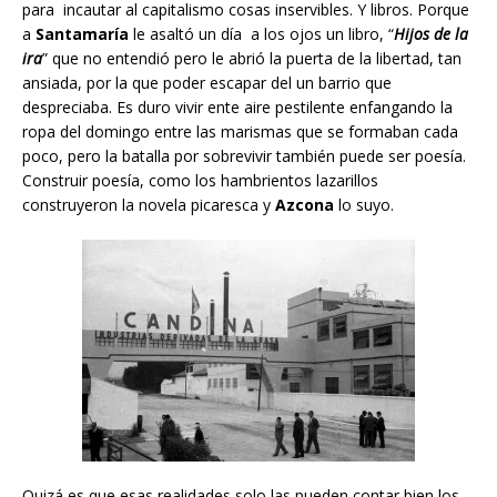
para incautar al capitalismo cosas inservibles. Y libros. Porque
a
Santamaría
le asaltó un día a los ojos un libro, “
Hijos de la
ira
” que no entendió pero le abrió la puerta de la libertad, tan
ansiada, por la que poder escapar del un barrio que
despreciaba. Es duro vivir ente aire pestilente enfangando la
ropa del domingo entre las marismas que se formaban cada
poco, pero la batalla por sobrevivir también puede ser poesía.
Construir poesía, como los hambrientos lazarillos
construyeron la novela picaresca y
Azcona
lo suyo.
Quizá es que esas realidades solo las pueden contar bien los