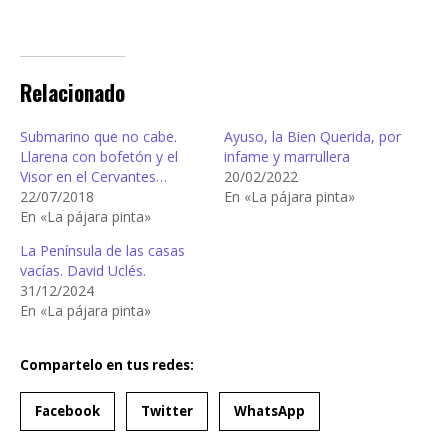
Relacionado
Submarino que no cabe.
Ayuso, la Bien Querida, por
Llarena con bofetón y el
infame y marrullera
Visor en el Cervantes…
20/02/2022
22/07/2018
En «La pájara pinta»
En «La pájara pinta»
La Península de las casas
vacías. David Uclés.
31/12/2024
En «La pájara pinta»
Compartelo en tus redes:
Facebook
Twitter
WhatsApp