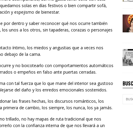
quedarnos solas en días festivos o bien compartir sofá,
ación y espejismo de bienestar.
se por dentro y saber reconocer qué nos ocurre también
 los unos a los otros, sin tapaderas, corazas o personajes
ntacto íntimo, los miedos y angustias que a veces nos
o debajo de la cama.
 ocurre y no boicotearlo con comportamientos automáticos
errados o empeños en falso ante puertas cerradas.
BUSC
a con tal fuerza que lo que mane del interior sea gustoso
lejarse del daño y los enredos emocionales sostenidos.
onar las frases hechas, los discursos románticos, los
la primera de cambio, los siempre, los nunca, los ya jamás.
o trillado, no hay mapas de ruta tradicional que nos
erlo con la confianza interna de que nos llevará a un