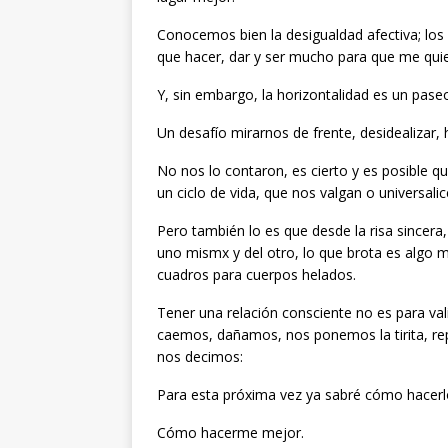
Conocemos bien la desigualdad afectiva; los 
que hacer, dar y ser mucho para que me quie
Y, sin embargo, la horizontalidad es un pase
Un desafío mirarnos de frente, desidealizar
No nos lo contaron, es cierto y es posible 
un ciclo de vida, que nos valgan o universalic
Pero también lo es que desde la risa sincera
uno mismx y del otro, lo que brota es algo 
cuadros para cuerpos helados.
Tener una relación consciente no es para va
caemos, dañamos, nos ponemos la tirita, re
nos decimos:
Para esta próxima vez ya sabré cómo hacerl
Cómo hacerme mejor.