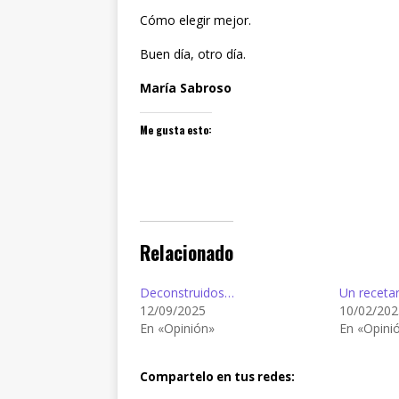
Cómo elegir mejor.
Buen día, otro día.
María Sabroso
Me gusta esto:
Relacionado
Deconstruidos…
Un recetar
12/09/2025
10/02/202
En «Opinión»
En «Opini
Compartelo en tus redes: