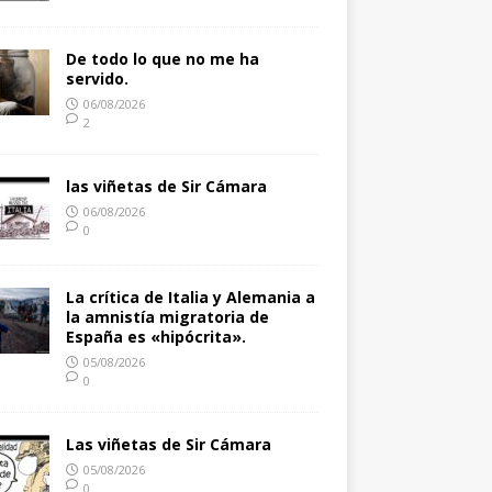
De todo lo que no me ha
servido.
06/08/2026
2
las viñetas de Sir Cámara
06/08/2026
0
La crítica de Italia y Alemania a
la amnistía migratoria de
España es «hipócrita».
05/08/2026
0
Las viñetas de Sir Cámara
05/08/2026
0