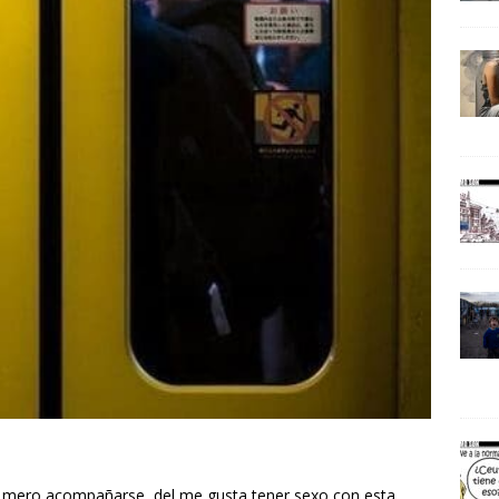
del mero acompañarse, del me gusta tener sexo con esta