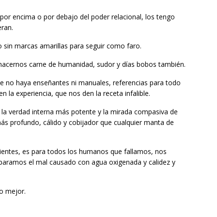
por encima o por debajo del poder relacional, los tengo
ran.
o sin marcas amarillas para seguir como faro.
, hacernos carne de humanidad, sudor y días bobos también.
que no haya enseñantes ni manuales, referencias para todo
en la experiencia, que nos den la receta infalible.
, la verdad interna más potente y la mirada compasiva de
más profundo, cálido y cobijador que cualquier manta de
lientes, es para todos los humanos que fallamos, nos
paramos el mal causado con agua oxigenada y calidez y
o mejor.