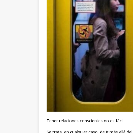
Tener relaciones conscientes no es fácil.
Se trata, en cualquier caso, de ir más allá 