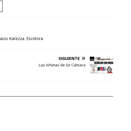
cio Karezza. Escritora
SIGUIENTE
Las Viñetas de Sir Cámara