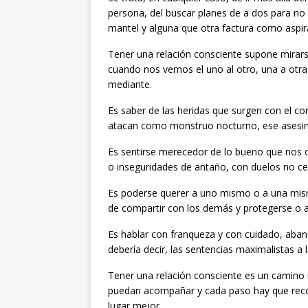
persona, del buscar planes de a dos para no 
mantel y alguna que otra factura como aspir
Tener una relación consciente supone mirar
cuando nos vemos el uno al otro, una a otra,
mediante.
Es saber de las heridas que surgen con el co
atacan como monstruo nocturno, ese asesin
Es sentirse merecedor de lo bueno que nos
o inseguridades de antaño, con duelos no c
Es poderse querer a uno mismo o a una mism
de compartir con los demás y protegerse o a
Es hablar con franqueza y con cuidado, aband
debería decir, las sentencias maximalistas a 
Tener una relación consciente es un camino n
puedan acompañar y cada paso hay que recorr
lugar mejor.