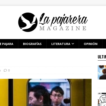
E PAJARA
BIOGRAFÍAS
LITERATURA
OPINIÓN
ULTI
n
0