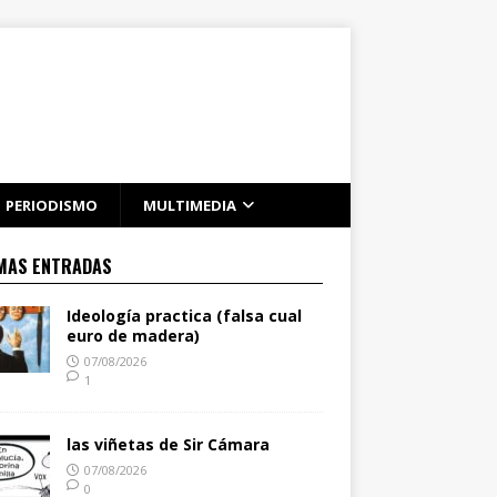
PERIODISMO
MULTIMEDIA
MAS ENTRADAS
Ideología practica (falsa cual
euro de madera)
07/08/2026
1
las viñetas de Sir Cámara
07/08/2026
0