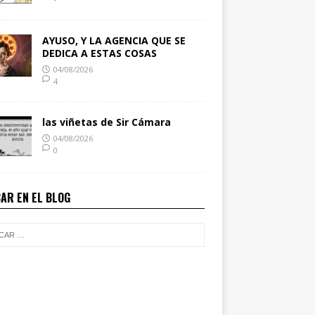
AYUSO, Y LA AGENCIA QUE SE
DEDICA A ESTAS COSAS
04/08/2026
4
las viñetas de Sir Cámara
04/08/2026
0
AR EN EL BLOG