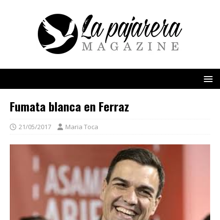
Fumata blanca en Ferraz
21/05/2017
Maria Toca