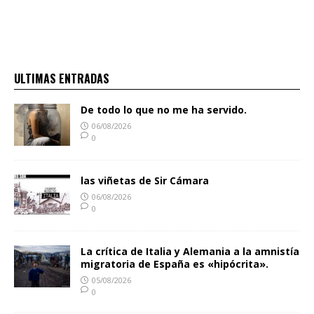
ULTIMAS ENTRADAS
De todo lo que no me ha servido.
06/08/2026
0
las viñetas de Sir Cámara
06/08/2026
0
La crítica de Italia y Alemania a la amnistía
migratoria de España es «hipócrita».
05/08/2026
0