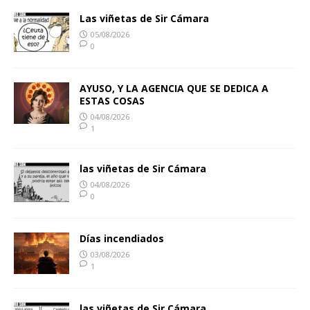
Las viñetas de Sir Cámara
05/08/2026
0
AYUSO, Y LA AGENCIA QUE SE DEDICA A
ESTAS COSAS
04/08/2026
1
las viñetas de Sir Cámara
04/08/2026
0
Días incendiados
03/08/2026
1
las viñetas de Sir Cámara