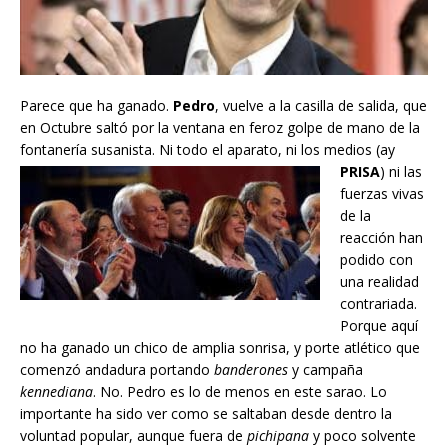
Parece que ha ganado.
Pedro
, vuelve a la casilla de salida, que
en Octubre saltó por la ventana en feroz golpe de mano de la
fontanería susanista. Ni todo el aparato,
ni los medios (ay
PRISA
) ni las
fuerzas vivas
de la
reacción han
podido con
una realidad
contrariada.
Porque aquí
no ha ganado un chico de amplia sonrisa, y porte atlético que
comenzó andadura portando
banderones
y campaña
kennediana
. No. Pedro es lo de menos en este sarao. Lo
importante ha sido ver como se saltaban desde dentro la
voluntad popular, aunque fuera de
pichipana
y poco solvente