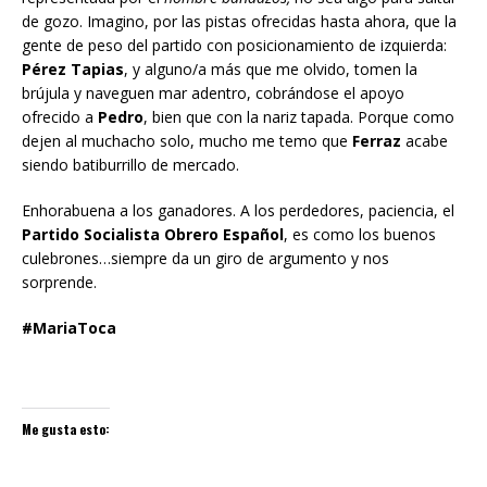
de gozo. Imagino, por las pistas ofrecidas hasta ahora, que la
gente de peso del partido con posicionamiento de izquierda:
Pérez Tapias
, y alguno/a más que me olvido, tomen la
brújula y naveguen mar adentro, cobrándose el apoyo
ofrecido a
Pedro
, bien que con la nariz tapada. Porque como
dejen al
muchacho solo, mucho me temo que
Ferraz
acabe
siendo batiburrillo de mercado.
Enhorabuena a los ganadores. A los perdedores, paciencia, el
Partido Socialista Obrero Español
, es como los buenos
culebrones…siempre da un giro de argumento y nos
sorprende.
#MariaToca
Me gusta esto: