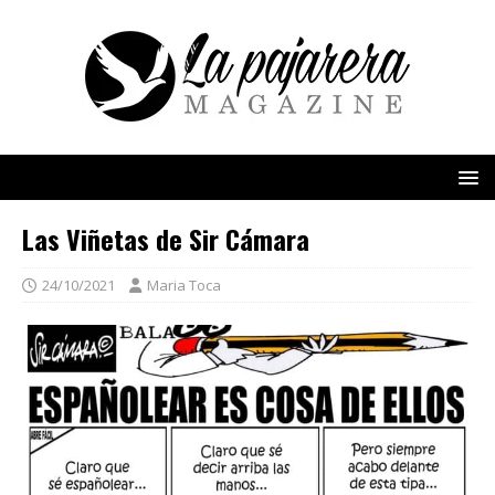
Las Viñetas de Sir Cámara
24/10/2021
Maria Toca