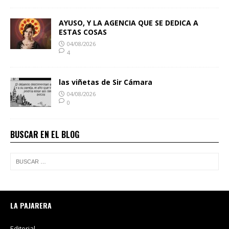
AYUSO, Y LA AGENCIA QUE SE DEDICA A
ESTAS COSAS
04/08/2026
4
las viñetas de Sir Cámara
04/08/2026
0
BUSCAR EN EL BLOG
LA PAJARERA
Editorial