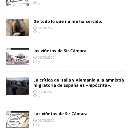
0
De todo lo que no me ha servido.
06/08/2026
2
las viñetas de Sir Cámara
06/08/2026
0
La crítica de Italia y Alemania a la amnistía
migratoria de España es «hipócrita».
05/08/2026
0
Las viñetas de Sir Cámara
05/08/2026
0