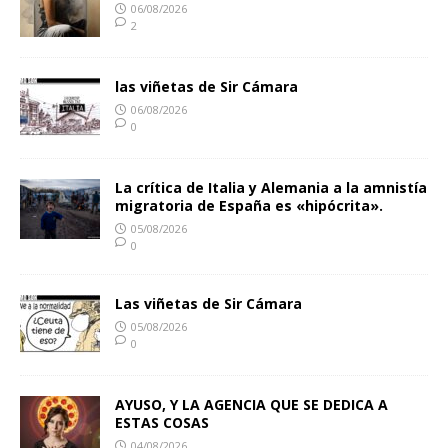
06/08/2026
2
las viñetas de Sir Cámara
06/08/2026
0
La crítica de Italia y Alemania a la amnistía
migratoria de España es «hipócrita».
05/08/2026
0
Las viñetas de Sir Cámara
05/08/2026
0
AYUSO, Y LA AGENCIA QUE SE DEDICA A
ESTAS COSAS
04/08/2026