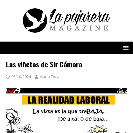
Las viñetas de Sir Cámara
05/10/2024
Maria Toca