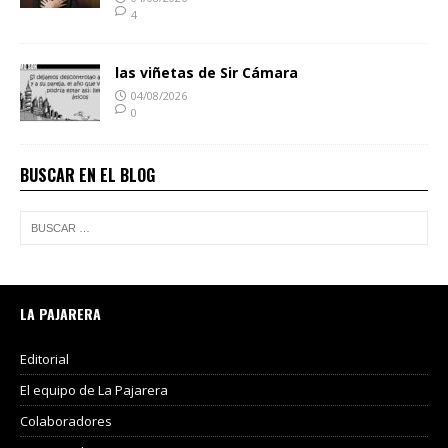
4
las viñetas de Sir Cámara
04/08/2026
0
BUSCAR EN EL BLOG
LA PAJARERA
Editorial
El equipo de La Pajarera
Colaboradores