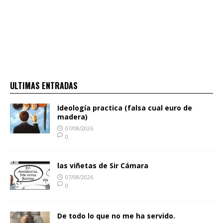
ULTIMAS ENTRADAS
Ideología practica (falsa cual euro de
madera)
07/08/2026
0
las viñetas de Sir Cámara
07/08/2026
0
De todo lo que no me ha servido.