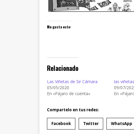
Me gusta esto:
Relacionado
Las Viñetas de Sir Cámara
las viñeta
05/05/2020
09/07/202
En «Pájaro de cuenta»
En «Pájar
Compartelo en tus redes:
Facebook
Twitter
WhatsApp