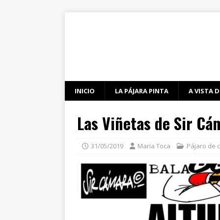
INICIO
LA PÁJARA PINTA
A VISTA D
Las Viñetas de Sir Cá
31/05/2019
Maria Toca
Pájaro de 