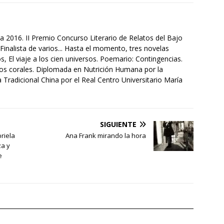
a 2016. II Premio Concurso Literario de Relatos del Bajo
Finalista de varios... Hasta el momento, tres novelas
s, El viaje a los cien universos. Poemario: Contingencias.
tos corales. Diplomada en Nutrición Humana por la
Tradicional China por el Real Centro Universitario María
SIGUIENTE
riela
Ana Frank mirando la hora
za y
e