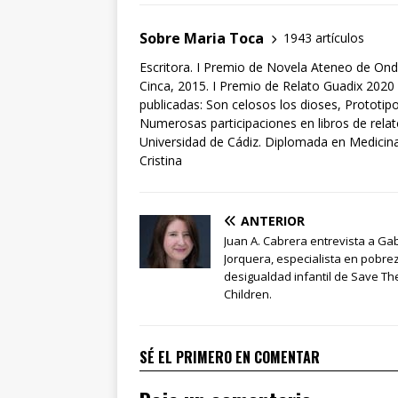
Sobre Maria Toca
1943 artículos
Escritora. I Premio de Novela Ateneo de Ond
Cinca, 2015. I Premio de Relato Guadix 2020 
publicadas: Son celosos los dioses, Prototipo
Numerosas participaciones en libros de rela
Universidad de Cádiz. Diplomada en Medicina 
Cristina
ANTERIOR
Juan A. Cabrera entrevista a Gab
Jorquera, especialista en pobre
desigualdad infantil de Save Th
Children.
SÉ EL PRIMERO EN COMENTAR