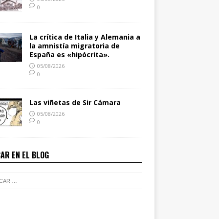
0
La crítica de Italia y Alemania a
la amnistía migratoria de
España es «hipócrita».
05/08/2026
0
Las viñetas de Sir Cámara
05/08/2026
0
AR EN EL BLOG