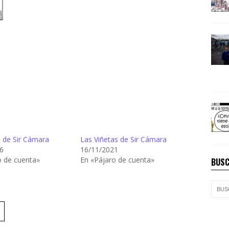
s de Sir Cámara
Las Viñetas de Sir Cámara
6
16/11/2021
o de cuenta»
En «Pájaro de cuenta»
BUSC