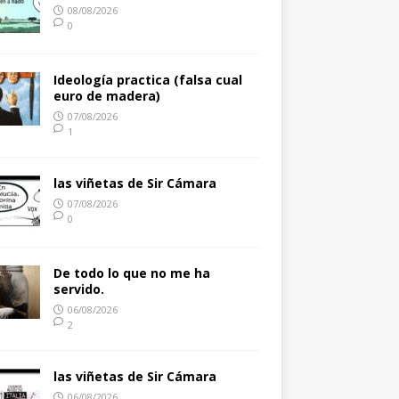
08/08/2026
0
Ideología practica (falsa cual
euro de madera)
07/08/2026
1
las viñetas de Sir Cámara
07/08/2026
0
De todo lo que no me ha
servido.
06/08/2026
2
las viñetas de Sir Cámara
06/08/2026