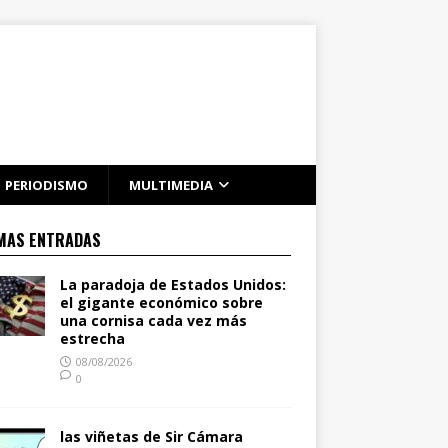
PERIODISMO
MULTIMEDIA
MAS ENTRADAS
La paradoja de Estados Unidos:
el gigante económico sobre
una cornisa cada vez más
estrecha
08/08/2026
0
las viñetas de Sir Cámara