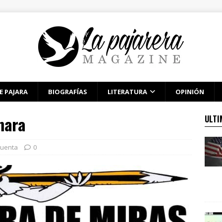
E PAJARA
BIOGRAFÍAS
LITERATURA
OPINIÓN
mara
ULTI
cuenta
0