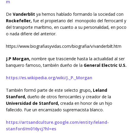
m
De
Vanderblit
ya hemos hablado formando la sociedad con
Rockefeller,
fue el propietario del monopolio del ferrocarril y
del transporte marítimo, en cuanto a su personalidad, en poco
o nada difiere del anterior.
https://www.biografiasyvidas.com/biografia/v/vanderbilt.htm
J.P Morgan,
nombre que trasciende hasta la actualidad al ser
banquero famoso, también dueño de la
General Electric U.S.
https://es.wikipedia.org/wiki/J._P._Morgan
También formó parte de este selecto grupo
, Leland
Stanford,
dueño de otros ferrocarriles y creador de la
Universidad de Stanford,
creada en honor de un hijo
fallecido. Fue un encarnizado supremacista blanco.
https://artsandculture.google.com/entity/leland-
stanford/m016ycj?hl=es