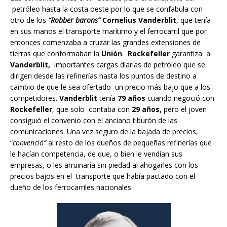
petróleo hasta la costa oeste por lo que se confabula con
otro de los
“Robber barons”
Cornelius Vanderblit
, que tenía
en sus manos el transporte marítimo y el ferrocarril que por
entonces comenzaba a cruzar las grandes extensiones de
tierras que conformaban la
Unión
.
Rockefeller
garantiza a
Vanderblit,
importantes cargas diarias de petróleo que se
dirigen desde las refinerías hasta los puntos de destino a
cambio de que le sea ofertado un precio más bajo que a los
competidores.
Vanderblit
tenía
79 años
cuando negoció con
Rockefeller
, que solo contaba con
29 años,
pero el joven
consiguió el convenio con el anciano tiburón de las
comunicaciones. Una vez seguro de la bajada de precios,
“
convenció”
al resto de los dueños de pequeñas refinerías que
le hacían competencia, de que, o bien le vendían sus
empresas, o les arruinaría sin piedad al ahogarles con los
precios bajos en el transporte que había pactado con el
dueño de los ferrocarriles nacionales.