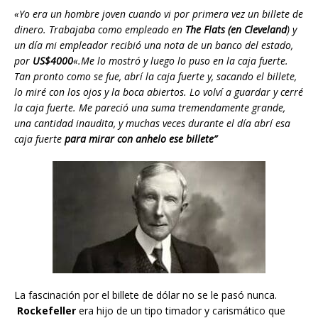
«Yo era un hombre joven cuando vi por primera vez un billete de
dinero. Trabajaba como empleado en
The Flats (en Cleveland
) y
un día mi empleador recibió una nota de un banco del estado,
por
US$4000
«.Me lo mostró y luego lo puso en la caja fuerte.
Tan pronto como se fue, abrí la caja fuerte y, sacando el billete,
lo miré con los ojos y la boca abiertos. Lo volví a guardar y cerré
la caja fuerte. Me pareció una suma tremendamente grande,
una cantidad inaudita, y muchas veces durante el día abrí esa
caja fuerte
para mirar con anhelo ese billete”
La fascinación por el billete de dólar no se le pasó nunca.
Rockefeller
era hijo de un tipo timador y carismático que