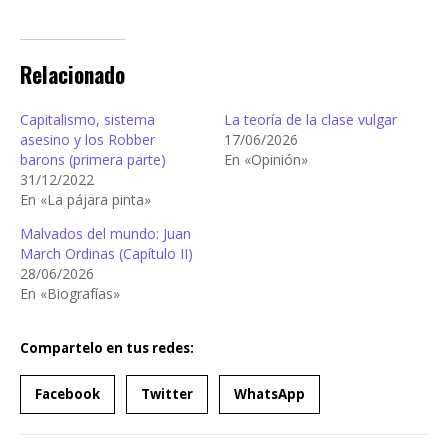
Relacionado
Capitalismo, sistema
La teoría de la clase vulgar
asesino y los Robber
17/06/2026
barons (primera parte)
En «Opinión»
31/12/2022
En «La pájara pinta»
Malvados del mundo: Juan
March Ordinas (Capítulo II)
28/06/2026
En «Biografías»
Compartelo en tus redes:
Facebook
Twitter
WhatsApp