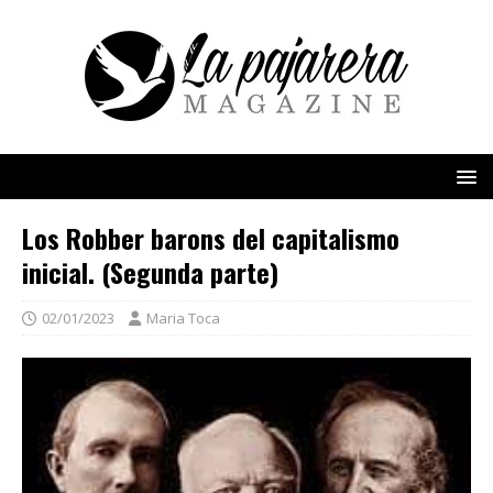
Los Robber barons del capitalismo
inicial. (Segunda parte)
02/01/2023
Maria Toca