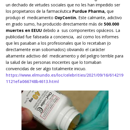
un dechado de virtudes sociales que no les han impedido ser
los propietarios de la farmacéutica
Purdue Pharma,
que
produjo el medicamento
OxyContin.
Este calmante, adictivo
en grado sumo, ha producido directamente más de
500.000
muertes en EEUU
debido a sus componentes opiáceos. La
publicidad fue falseada a conciencia, así como los informes
que les pasaban a los profesionales que lo recetaban (o
directamente eran sobornados) obviando el carácter
altamente adictivo del medicamento y del peligro terrible para
la salud de las personas inocentes que lo tomaban
convencidas de ser algo totalmente inicuo.
https://www.elmundo.es/loc/celebrities/2021/09/16/614219
1121efa066748b4613.html