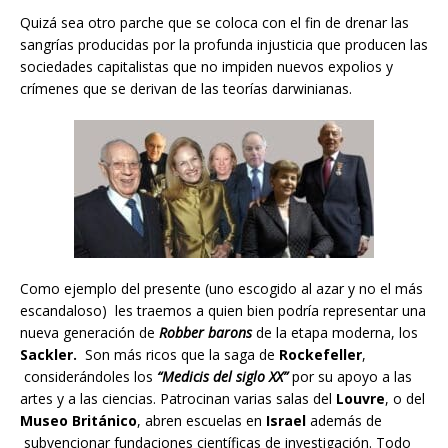
Quizá sea otro parche que se coloca con el fin de drenar las
sangrías producidas por la profunda injusticia que producen las
sociedades capitalistas que no impiden nuevos expolios y
crímenes que se derivan de las teorías darwinianas.
Como ejemplo del presente (uno escogido al azar y no el más
escandaloso) les traemos a quien bien podría representar una
nueva generación de
Robber barons
de la etapa moderna, los
Sackler.
Son más ricos que la saga de
Rockefeller
,
considerándoles los
“Medicis del siglo XX”
por su apoyo a las
artes y a las ciencias. Patrocinan varias salas del
Louvre
, o del
Museo Británico
, abren escuelas en
Israel
además de
subvencionar fundaciones científicas de investigación. Todo