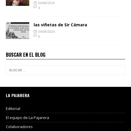
04/08/2026
4
las viñetas de Sir Cámara
04/08/2026
0
BUSCAR EN EL BLOG
LA PAJARERA
Editorial
El equipo de La Pajarera
Colaboradores