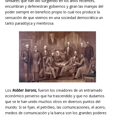
similares que han ido surgiendo en los años recientes,
encumbran y defenestran gobiernos y giran las manijas del
poder siempre en beneficio propio lo cual nos produce la
sensación de que vivimos en una sociedad democrática un
tanto paradójica y mentirosa.
Los
Robber
barons,
fueron los creadores de un entramado
económico perverso que ha trascendido y que no dudamos
que se le han unido muchos otros en diversos puntos del
mundo. Si se fijan, el petróleo, las comunicaciones, el acero,
medios de comunicación y la banca son los grandes poderes