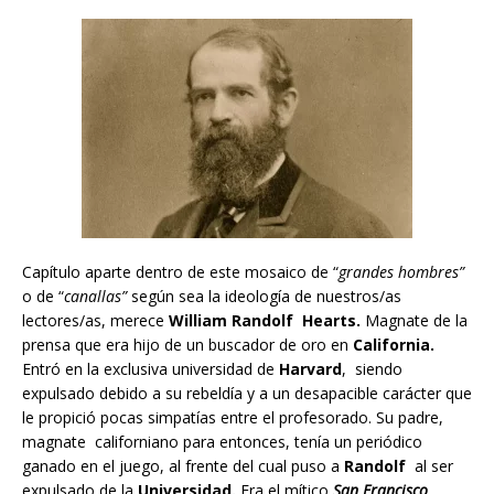
Capítulo aparte dentro de este mosaico de “
grandes hombres”
o de “
canallas”
según sea la ideología de nuestros/as
lectores/as, merece
William Randolf Hearts.
Magnate de la
prensa que era hijo de un buscador de oro en
California.
Entró en la exclusiva universidad de
Harvard
, siendo
expulsado debido a su rebeldía y a un desapacible carácter que
le propició pocas simpatías entre el profesorado. Su padre,
magnate californiano para entonces, tenía un periódico
ganado en el juego, al frente del cual puso a
Randolf
al ser
expulsado de la
Universidad.
Era el mítico
San Francisco