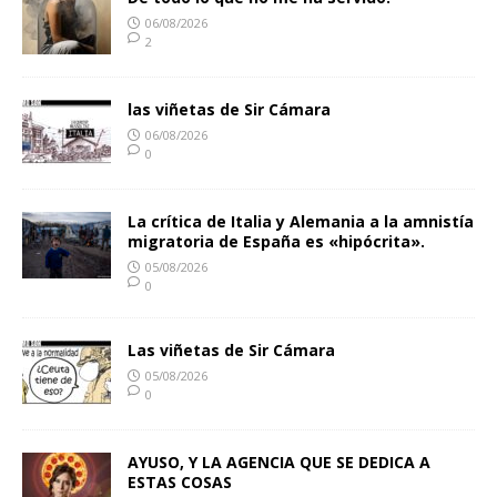
06/08/2026
2
las viñetas de Sir Cámara
06/08/2026
0
La crítica de Italia y Alemania a la amnistía
migratoria de España es «hipócrita».
05/08/2026
0
Las viñetas de Sir Cámara
05/08/2026
0
AYUSO, Y LA AGENCIA QUE SE DEDICA A
ESTAS COSAS