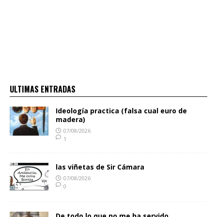
ULTIMAS ENTRADAS
Ideología practica (falsa cual euro de
madera)
07/08/2026
1
las viñetas de Sir Cámara
07/08/2026
0
De todo lo que no me ha servido.