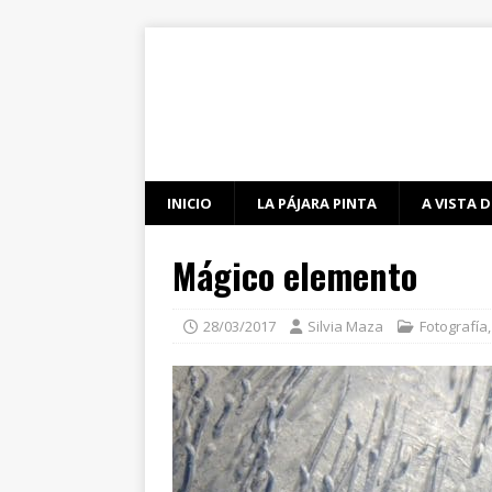
INICIO
LA PÁJARA PINTA
A VISTA D
Mágico elemento
28/03/2017
Silvia Maza
Fotografía