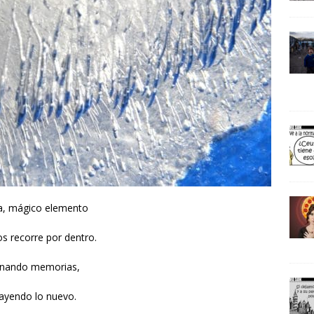
a, mágico elemento
s recorre por dentro.
nando memorias,
rayendo lo nuevo.