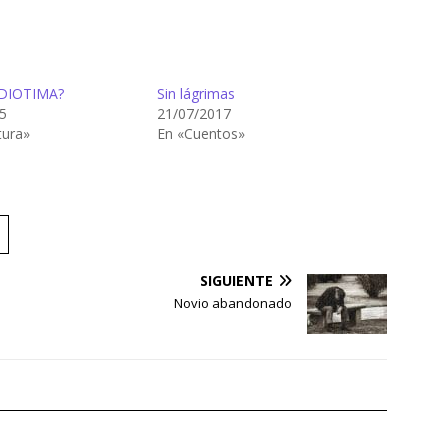
 DIOTIMA?
Sin lágrimas
5
21/07/2017
tura»
En «Cuentos»
SIGUIENTE
Novio abandonado