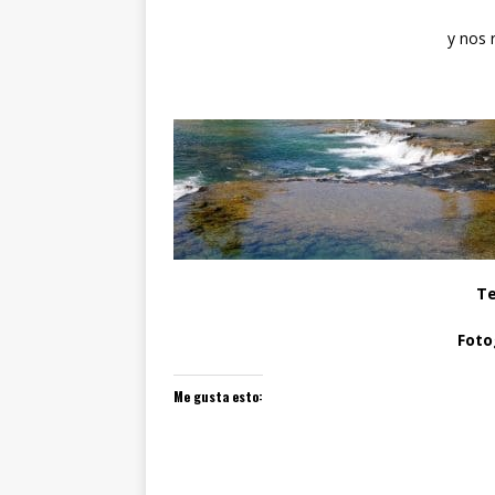
y nos 
Te
Foto
Me gusta esto: