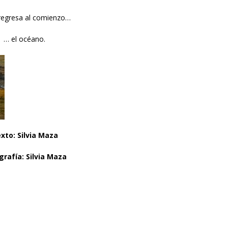
regresa al comienzo…
… el océano.
xto: Silvia Maza
grafía: Silvia Maza