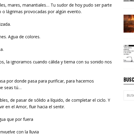
es, mares, manantiales… Tu sudor de hoy pudo ser parte
ro o lágrimas provocadas por algún evento.
izada.
nes. Agua de colores.
a.
os, la ignoramos cuando cálida y tierna con su sonido nos
BUSC
asa por donde pasa para purificar, para hacernos
ue seas tú…
, de pasar de sólido a líquido, de completar el ciclo. Y
 en el Amor, fluir hacia el sentir.
ua que por fuera
nvuelve con la lluvia