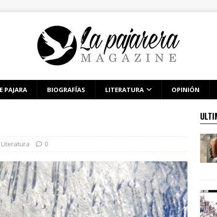
E PAJARA
BIOGRAFÍAS
LITERATURA
OPINIÓN
ULTI
,
Literatura
0