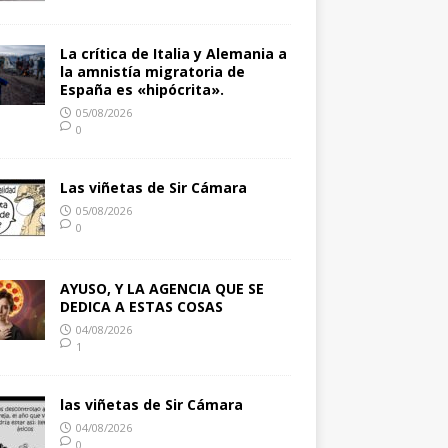
La crítica de Italia y Alemania a
la amnistía migratoria de
España es «hipócrita».
05/08/2026
0
Las viñetas de Sir Cámara
05/08/2026
0
AYUSO, Y LA AGENCIA QUE SE
DEDICA A ESTAS COSAS
04/08/2026
1
las viñetas de Sir Cámara
04/08/2026
0