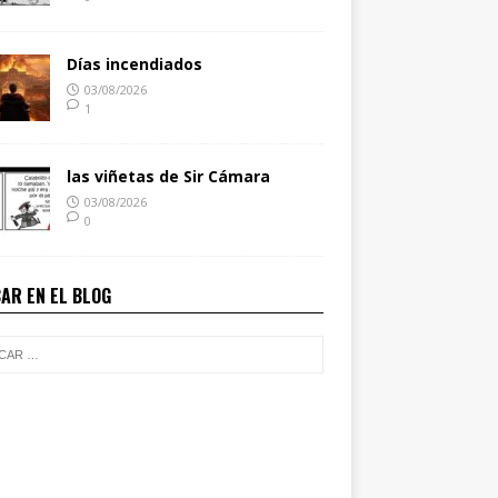
Días incendiados
03/08/2026
1
las viñetas de Sir Cámara
03/08/2026
0
AR EN EL BLOG