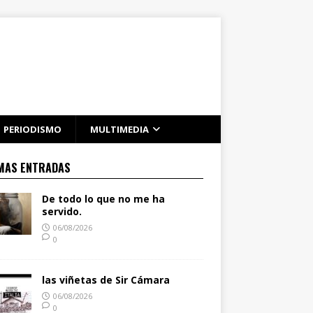
PERIODISMO
MULTIMEDIA
MAS ENTRADAS
De todo lo que no me ha
servido.
06/08/2026
0
las viñetas de Sir Cámara
06/08/2026
0