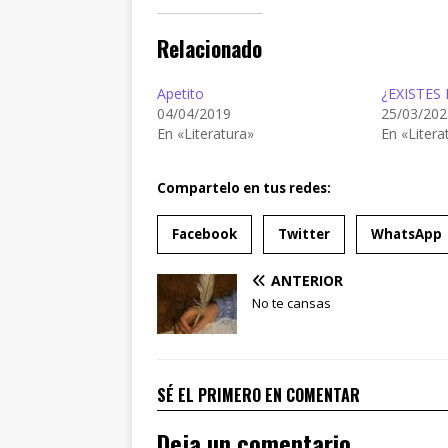
Relacionado
Apetito
¿EXISTES
04/04/2019
25/03/202
En «Literatura»
En «Litera
Compartelo en tus redes:
Facebook
Twitter
WhatsApp
ANTERIOR
No te cansas
SÉ EL PRIMERO EN COMENTAR
Deja un comentario