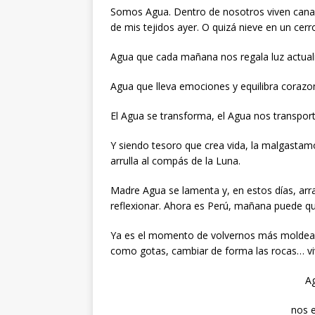
Somos Agua. Dentro de nosotros viven canal
de mis tejidos ayer. O quizá nieve en un cer
Agua que cada mañana nos regala luz actual
Agua que lleva emociones y equilibra corazo
El Agua se transforma, el Agua nos transport
Y siendo tesoro que crea vida, la malgastam
arrulla al compás de la Luna.
Madre Agua se lamenta y, en estos días, arr
reflexionar. Ahora es Perú, mañana puede q
Ya es el momento de volvernos más moldeables
como gotas, cambiar de forma las rocas… vivir
Ag
nos e