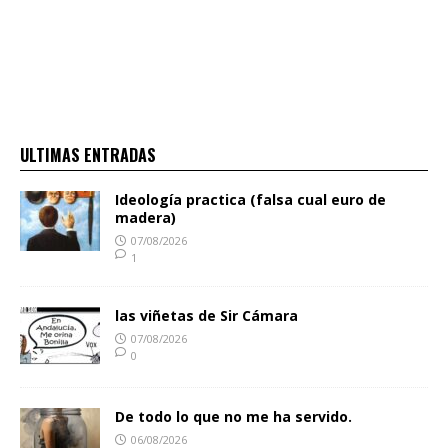
ULTIMAS ENTRADAS
Ideología practica (falsa cual euro de
madera)
07/08/2026
1
las viñetas de Sir Cámara
07/08/2026
0
De todo lo que no me ha servido.
06/08/2026