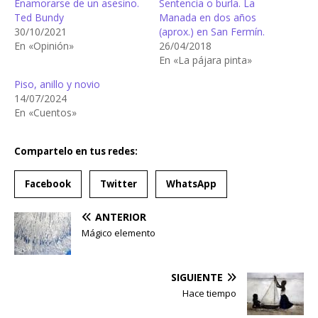
Enamorarse de un asesino.
Sentencia o burla. La
Ted Bundy
Manada en dos años
30/10/2021
(aprox.) en San Fermín.
En «Opinión»
26/04/2018
En «La pájara pinta»
Piso, anillo y novio
14/07/2024
En «Cuentos»
Compartelo en tus redes:
Facebook
Twitter
WhatsApp
ANTERIOR
Mágico elemento
SIGUIENTE
Hace tiempo