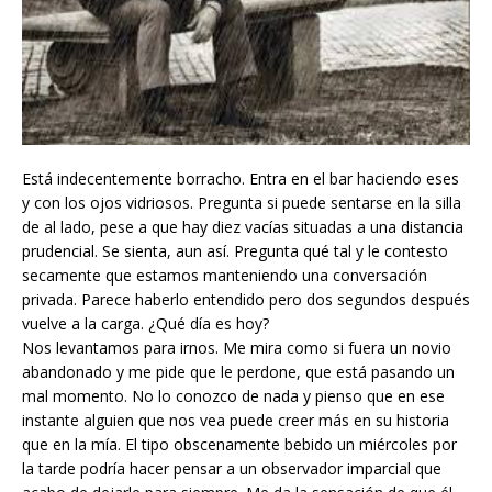
Está indecentemente borracho. Entra en el bar haciendo eses
y con los ojos vidriosos. Pregunta si puede sentarse en la silla
de al lado, pese a que hay diez vacías situadas a una distancia
prudencial. Se sienta, aun así. Pregunta qué tal y le contesto
secamente que estamos manteniendo una conversación
privada. Parece haberlo entendido pero dos segundos después
vuelve a la carga. ¿Qué día es hoy?
Nos levantamos para irnos. Me mira como si fuera un novio
abandonado y me pide
que le perdone, que está pasando un
mal momento. No lo conozco de nada y pienso que en ese
instante alguien que nos vea puede creer más en su historia
que en la mía. El tipo obscenamente bebido un miércoles por
la tarde podría hacer pensar a un observador imparcial que