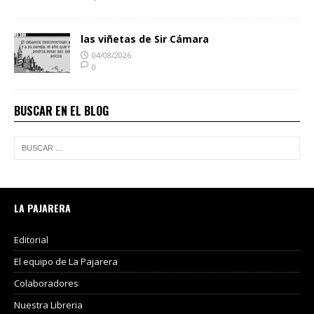
las viñetas de Sir Cámara
04/08/2026
0
BUSCAR EN EL BLOG
LA PAJARERA
Editorial
El equipo de La Pajarera
Colaboradores
Nuestra Libreria