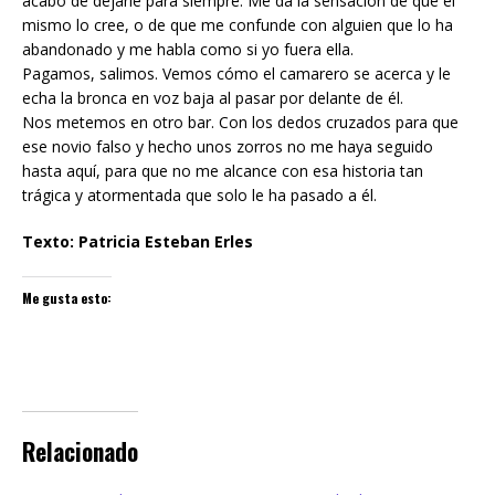
acabo de dejarle para siempre. Me da la sensación de que él
mismo lo cree, o de que me confunde con alguien que lo ha
abandonado y me habla como si yo fuera ella.
Pagamos, salimos. Vemos cómo el camarero se acerca y le
echa la bronca en voz baja al pasar por delante de él.
Nos metemos en otro bar. Con los dedos cruzados para que
ese novio falso y hecho unos zorros no me haya seguido
hasta aquí, para que no me alcance con esa historia tan
trágica y atormentada que solo le ha pasado a él.
Texto: Patricia Esteban Erles
Me gusta esto:
Relacionado