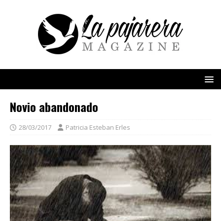
Novio abandonado
28/03/2017
Patricia Esteban Erles