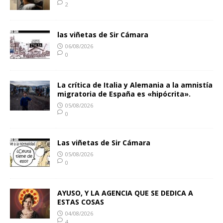
2
las viñetas de Sir Cámara
06/08/2026
0
La crítica de Italia y Alemania a la amnistía
migratoria de España es «hipócrita».
05/08/2026
0
Las viñetas de Sir Cámara
05/08/2026
0
AYUSO, Y LA AGENCIA QUE SE DEDICA A
ESTAS COSAS
04/08/2026
4