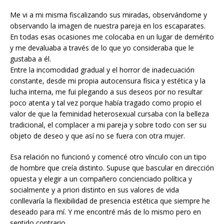
Me vi a mi misma fiscalizando sus miradas, observándome y
observando la imagen de nuestra pareja en los escaparates.
En todas esas ocasiones me colocaba en un lugar de demérito
y me devaluaba a través de lo que yo consideraba que le
gustaba a él.
Entre la incomodidad gradual y el horror de inadecuación
constante, desde mi propia autocensura física y estética y la
lucha interna, me fui plegando a sus deseos por no resultar
poco atenta y tal vez porque había tragado como propio el
valor de que la feminidad heterosexual cursaba con la belleza
tradicional, el complacer a mi pareja y sobre todo con ser su
objeto de deseo y que así no se fuera con otra mujer.
Esa relación no funcionó y comencé otro vínculo con un tipo
de hombre que creía distinto. Supuse que bascular en dirección
opuesta y elegir a un compañero concienciado política y
socialmente y a priori distinto en sus valores de vida
conllevaría la flexibilidad de presencia estética que siempre he
deseado para mí. Y me encontré más de lo mismo pero en
sentido contrario.