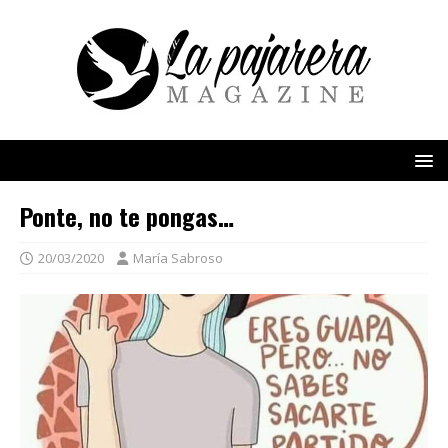
Ponte, no te pongas…
20/03/2020
María Sabroso