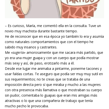
– Es curioso, María, me comentó ella en la consulta. Tuve un
novio muy machista durante bastante tiempo.
He de reconocer que en esa época
yo también lo era y asumía
como naturales comportamientos que con el tiempo he
sabido muy insanos y castrantes.
Me «
sugería»
amorosamente que me sacara más partido, que
yo era una mujer guapa y con un cuerpo que podía mostrar
más sexy y así, de paso, erotizarlo más a él.
Desde ese lugar me animaba a pintarme, ponerme tacones y
usar faldas cortas. Te aseguro que podía ser muy muy sutil en
sus requerimientos; no te creas que se trataba de una
imposición directa pero sí que miraba y mucho a las mujeres
con otra presencia más llamativa o que mostraban su cuerpo
sin pudor, comentaba lo guapas que eran mis amigas más
atractivas o lo que una compañera de trabajo que tenía
mucho pecho le provocaba.