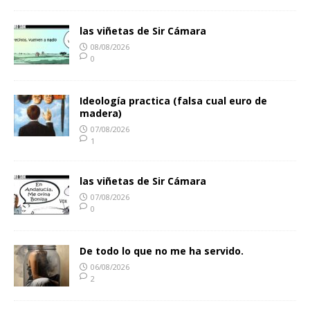
las viñetas de Sir Cámara
08/08/2026
0
Ideología practica (falsa cual euro de
madera)
07/08/2026
1
las viñetas de Sir Cámara
07/08/2026
0
De todo lo que no me ha servido.
06/08/2026
2