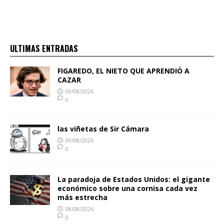
ULTIMAS ENTRADAS
FIGAREDO, EL NIETO QUE APRENDIÓ A
CAZAR
09/08/2026
0
las viñetas de Sir Cámara
09/08/2026
0
La paradoja de Estados Unidos: el gigante
económico sobre una cornisa cada vez
más estrecha
08/08/2026
0