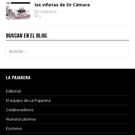
las viñetas de Sir Cámara
06/08/2026
0
BUSCAR EN EL BLOG
LA PAJARERA
Editorial
El equipo de La Pajarera
Colaboradores
Nuestra Libreria
Escrivivo