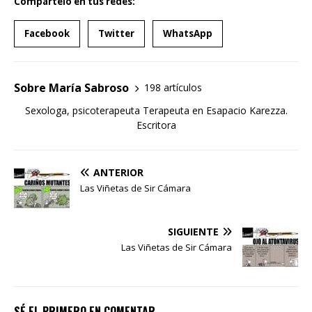
Compartelo en tus redes:
Facebook
Twitter
WhatsApp
Sobre María Sabroso
198 artículos
Sexologa, psicoterapeuta Terapeuta en Esapacio Karezza.
Escritora
ANTERIOR
Las Viñetas de Sir Cámara
SIGUIENTE
Las Viñetas de Sir Cámara
SÉ EL PRIMERO EN COMENTAR