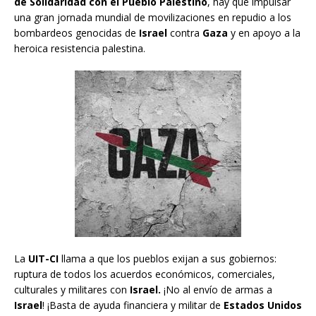
de Solidaridad con el Pueblo Palestino
, hay que impulsar
una gran jornada mundial de movilizaciones en repudio a los
bombardeos genocidas de
Israel
contra
Gaza
y en apoyo a la
heroica resistencia palestina.
La
UIT-CI
llama a que los pueblos exijan a sus gobiernos:
ruptura de todos los acuerdos económicos, comerciales,
culturales y militares con
Israel.
¡No al envío de armas a
Israel
! ¡Basta de ayuda financiera y militar de
Estados Unidos