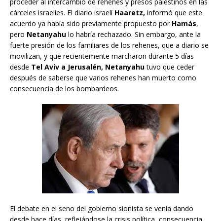
proceder al intercambio de rehenes y presos palestinos en las
cárceles israelíes. El diario israelí
Haaretz,
informó que este
acuerdo ya había sido previamente propuesto por
Hamás
,
pero
Netanyahu
lo habría rechazado. Sin embargo, ante la
fuerte presión de los familiares de los rehenes, que a diario se
movilizan, y que recientemente marcharon durante 5 días
desde
Tel Aviv a Jerusalén, Netanyahu
tuvo que ceder
después de saberse que varios rehenes han muerto como
consecuencia de los bombardeos.
El debate en el seno del gobierno sionista se venía dando
desde hace días, reflejándose la crisis política, consecuencia