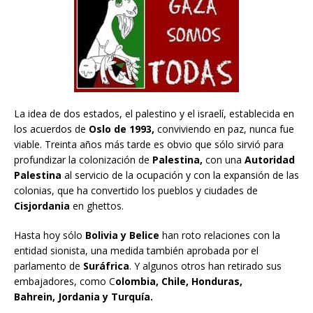
La idea de dos estados, el palestino y el israelí, establecida en
los acuerdos de
Oslo de 1993,
conviviendo en paz, nunca fue
viable. Treinta años más tarde es obvio que sólo sirvió para
profundizar la colonización de
Palestina,
con una
Autoridad
Palestina
al servicio de la ocupación y con la expansión de las
colonias, que ha convertido los pueblos y ciudades de
Cisjordania
en ghettos.
Hasta hoy sólo
Bolivia y Belice
han roto relaciones con la
entidad sionista, una medida también aprobada por el
parlamento de
Suráfrica
. Y algunos otros han retirado sus
embajadores, como C
olombia, Chile, Honduras,
Bahrein, Jordania y Turquía.