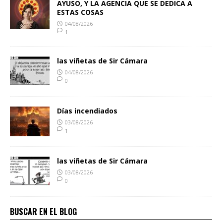
AYUSO, Y LA AGENCIA QUE SE DEDICA A
ESTAS COSAS
04/08/2026
1
las viñetas de Sir Cámara
04/08/2026
0
Días incendiados
03/08/2026
1
las viñetas de Sir Cámara
03/08/2026
0
BUSCAR EN EL BLOG