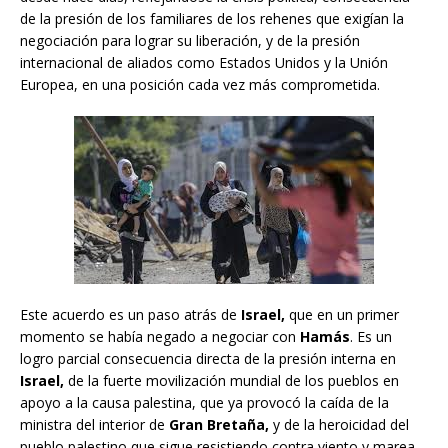
de la presión de los familiares de los rehenes que exigían la
negociación para lograr su liberación, y de la presión
internacional de aliados como Estados Unidos y la Unión
Europea, en una posición cada vez más comprometida.
Este acuerdo es un paso atrás de
Israel,
que en un primer
momento se había negado a negociar con
Hamás
. Es un
logro parcial consecuencia directa de la presión interna en
Israel,
de la fuerte movilización mundial de los pueblos en
apoyo a la causa palestina, que ya provocó la caída de la
ministra del interior de
Gran Bretaña,
y de la heroicidad del
pueblo palestino que sigue resistiendo contra viento y marea,