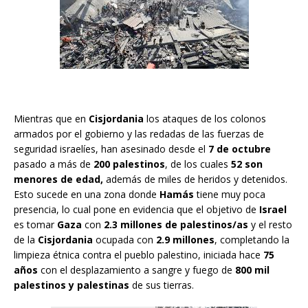
Mientras que en
Cisjordania
los ataques de los colonos
armados por el gobierno y las redadas de las fuerzas de
seguridad israelíes, han asesinado desde el
7 de octubre
pasado a más de
200 palestinos
, de los cuales
52 son
menores de edad,
además de miles de heridos y detenidos.
Esto sucede en una zona donde
Hamás
tiene muy poca
presencia, lo cual pone en evidencia que el objetivo de
Israel
es tomar
Gaza
con
2.3 millones de palestinos/as
y el resto
de la
Cisjordania
ocupada con
2.9 millones
, completando la
limpieza étnica contra el pueblo palestino, iniciada hace
75
años
con el desplazamiento a sangre y fuego de
800 mil
palestinos y palestinas
de sus tierras.