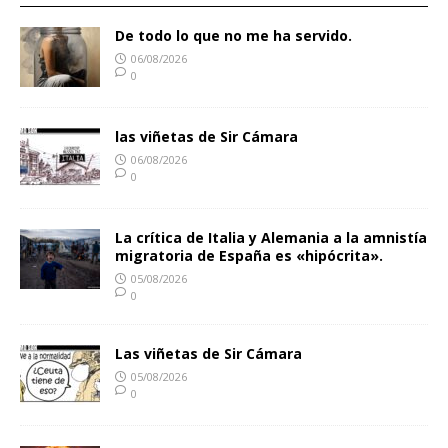
De todo lo que no me ha servido.
06/08/2026
0
las viñetas de Sir Cámara
06/08/2026
0
La crítica de Italia y Alemania a la amnistía
migratoria de España es «hipócrita».
05/08/2026
0
Las viñetas de Sir Cámara
05/08/2026
0