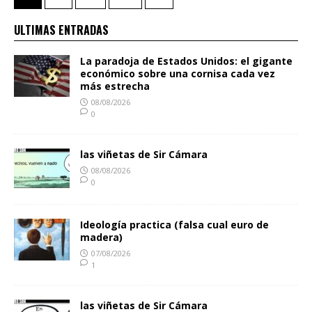
ULTIMAS ENTRADAS
La paradoja de Estados Unidos: el gigante
económico sobre una cornisa cada vez
más estrecha
08/08/2026
0
las viñetas de Sir Cámara
08/08/2026
0
Ideología practica (falsa cual euro de
madera)
07/08/2026
1
las viñetas de Sir Cámara