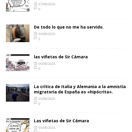
07/08/2026
0
De todo lo que no me ha servido.
06/08/2026
2
las viñetas de Sir Cámara
06/08/2026
0
La crítica de Italia y Alemania a la amnistía
migratoria de España es «hipócrita».
05/08/2026
0
Las viñetas de Sir Cámara
05/08/2026