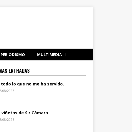
PERIODISMO
MULTIMEDIA
MAS ENTRADAS
 todo lo que no me ha servido.
6/08/2026
s viñetas de Sir Cámara
6/08/2026