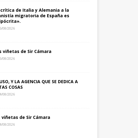
 crítica de Italia y Alemania a la
nistía migratoria de España es
ipócrita».
5/08/2026
s viñetas de Sir Cámara
5/08/2026
USO, Y LA AGENCIA QUE SE DEDICA A
TAS COSAS
4/08/2026
s viñetas de Sir Cámara
4/08/2026