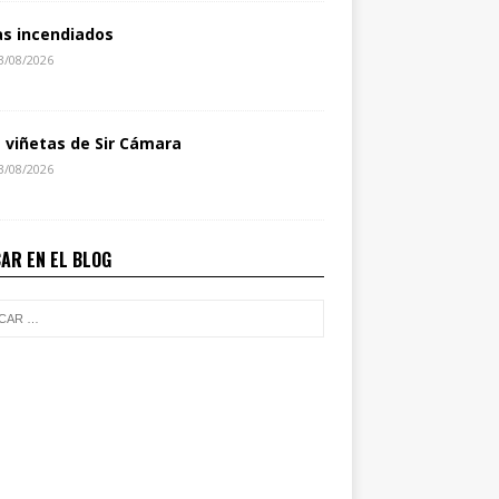
as incendiados
3/08/2026
s viñetas de Sir Cámara
3/08/2026
AR EN EL BLOG