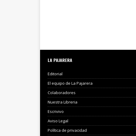
LA PAJARERA
Editorial
El equipo de La Pajarera
Colaboradores
Nuestra Libreria
Escrivivo
Aviso Legal
Política de privacidad