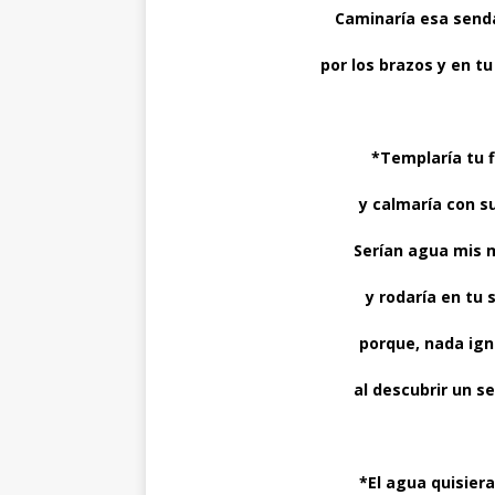
Caminaría esa send
por los brazos y en t
*Templaría tu 
y calmaría con s
Serían agua mis 
y rodaría en tu 
porque, nada ign
al descubrir un s
*El agua quisier