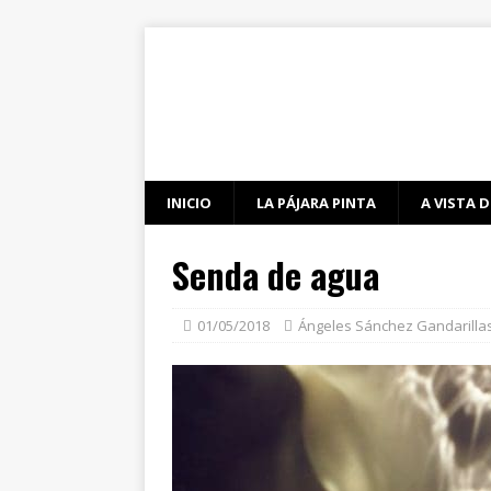
INICIO
LA PÁJARA PINTA
A VISTA D
Senda de agua
01/05/2018
Ángeles Sánchez Gandarilla