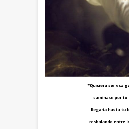
*Quisiera ser esa g
caminase por tu 
llegaría hasta tu 
resbalando entre l