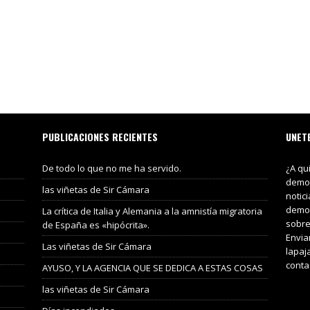
PUBLICACIONES RECIENTES
UNET
De todo lo que no me ha servido.
¿A qu
demos
las viñetas de Sir Cámara
notic
demos
La crítica de Italia y Alemania a la amnistía migratoria
sobre
de España es «hipócrita».
Envia
Las viñetas de Sir Cámara
lapaj
conta
AYUSO, Y LA AGENCIA QUE SE DEDICA A ESTAS COSAS
las viñetas de Sir Cámara