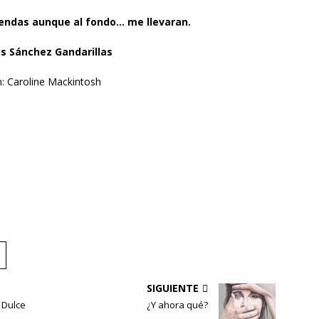
endas aunque al fondo… me llevaran.
s Sánchez Gandarillas
: Caroline Mackintosh
SIGUIENTE
 Dulce
¿Y ahora qué?