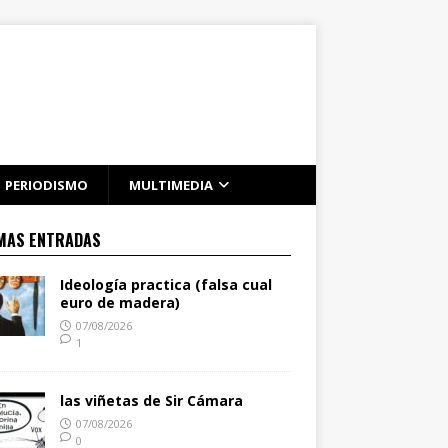
PERIODISMO
MULTIMEDIA
MAS ENTRADAS
Ideología practica (falsa cual
euro de madera)
07/08/2026
1
las viñetas de Sir Cámara
07/08/2026
0