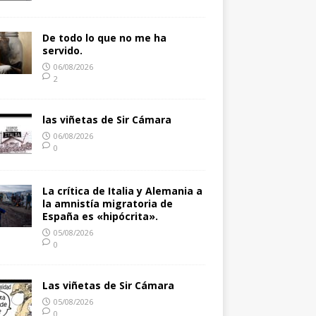
De todo lo que no me ha
servido.
06/08/2026
2
las viñetas de Sir Cámara
06/08/2026
0
La crítica de Italia y Alemania a
la amnistía migratoria de
España es «hipócrita».
05/08/2026
0
Las viñetas de Sir Cámara
05/08/2026
0