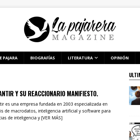
E PAJARA
BIOGRAFÍAS
LITERATURA
OPINIÓN
ULTI
ANTIR Y SU REACCIONARIO MANIFIESTO.
tir es una empresa fundada en 2003 especializada en
sis de macrodatos, inteligencia artificial y software para
ias de inteligencia y [VER MÁS]