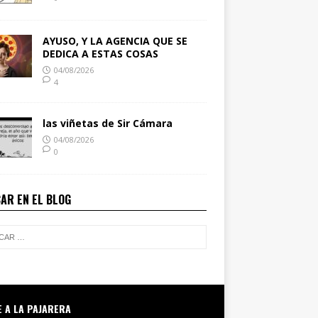
AYUSO, Y LA AGENCIA QUE SE
DEDICA A ESTAS COSAS
04/08/2026
4
las viñetas de Sir Cámara
04/08/2026
0
AR EN EL BLOG
E A LA PAJARERA