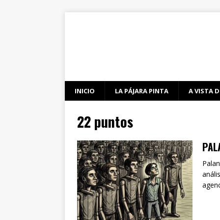
INICIO
LA PÁJARA PINTA
A VISTA D
22 puntos
PAL
Palan
análi
agenc