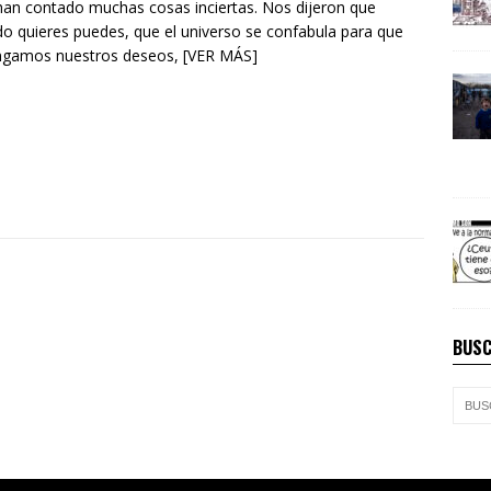
an contado muchas cosas inciertas. Nos dijeron que
o quieres puedes, que el universo se confabula para que
ngamos nuestros deseos, [VER MÁS]
BUSC