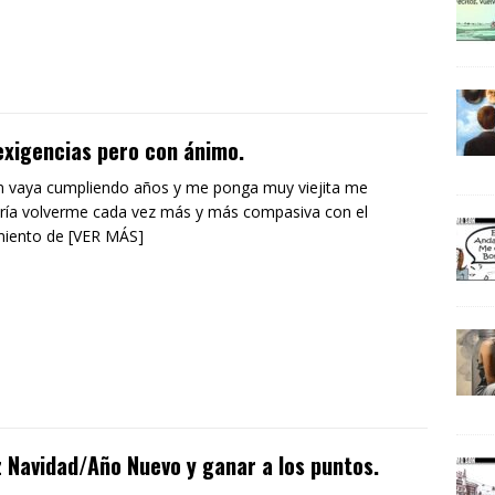
exigencias pero con ánimo.
 vaya cumpliendo años y me ponga muy viejita me
ría volverme cada vez más y más compasiva con el
miento de [VER MÁS]
z Navidad/Año Nuevo y ganar a los puntos.