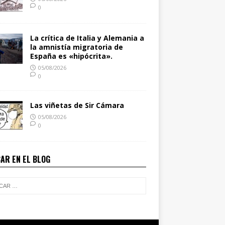
0
La crítica de Italia y Alemania a
la amnistía migratoria de
España es «hipócrita».
05/08/2026
0
Las viñetas de Sir Cámara
05/08/2026
0
AR EN EL BLOG