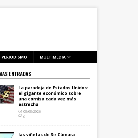
PERIODISMO
MULTIMEDIA
MAS ENTRADAS
La paradoja de Estados Unidos:
el gigante económico sobre
una cornisa cada vez más
estrecha
08/08/2026
0
las viñetas de Sir Cámara