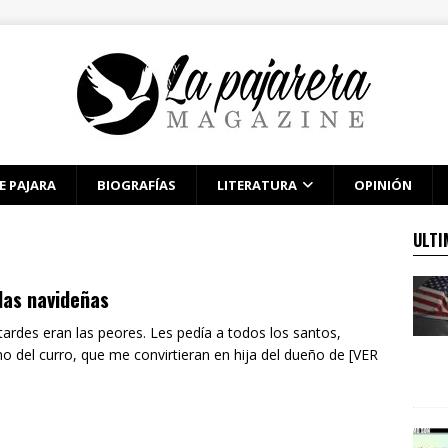
E PAJARA
BIOGRAFÍAS
LITERATURA
OPINIÓN
ULTI
das navideñas
tardes eran las peores. Les pedía a todos los santos,
o del curro, que me convirtieran en hija del dueño de [VER