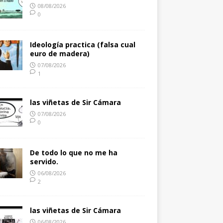
08/08/2026
0
Ideología practica (falsa cual
euro de madera)
07/08/2026
1
las viñetas de Sir Cámara
07/08/2026
0
De todo lo que no me ha
servido.
06/08/2026
2
las viñetas de Sir Cámara
06/08/2026