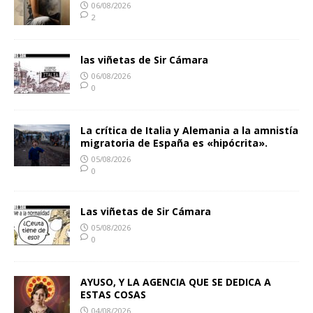
06/08/2026
2
las viñetas de Sir Cámara
06/08/2026
0
La crítica de Italia y Alemania a la amnistía
migratoria de España es «hipócrita».
05/08/2026
0
Las viñetas de Sir Cámara
05/08/2026
0
AYUSO, Y LA AGENCIA QUE SE DEDICA A
ESTAS COSAS
04/08/2026