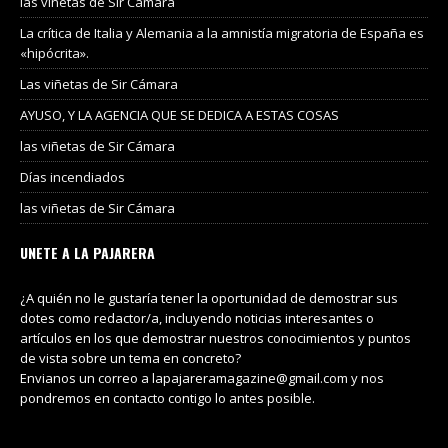
las viñetas de Sir Cámara
La crítica de Italia y Alemania a la amnistía migratoria de España es
«hipócrita».
Las viñetas de Sir Cámara
AYUSO, Y LA AGENCIA QUE SE DEDICA A ESTAS COSAS
las viñetas de Sir Cámara
Días incendiados
las viñetas de Sir Cámara
UNETE A LA PAJARERA
¿A quién no le gustaría tener la oportunidad de demostrar sus
dotes como redactor/a, incluyendo noticias interesantes o
artículos en los que demostrar nuestros conocimientos y puntos
de vista sobre un tema en concreto?
Envianos un correo a lapajareramagazine@gmail.com y nos
pondremos en contacto contigo lo antes posible.