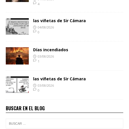
4
las viñetas de Sir Cámara
04/08/2026
0
Días incendiados
03/08/2026
1
las viñetas de Sir Cámara
03/08/2026
0
BUSCAR EN EL BLOG