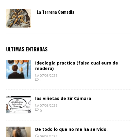
La Terrena Comedia
ULTIMAS ENTRADAS
Ideología practica (falsa cual euro de
madera)
07/08/2026
1
las viñetas de Sir Cámara
07/08/2026
0
De todo lo que no me ha servido.
06/08/2026