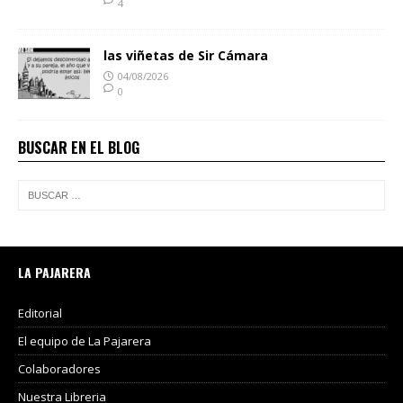
4
las viñetas de Sir Cámara
04/08/2026
0
BUSCAR EN EL BLOG
LA PAJARERA
Editorial
El equipo de La Pajarera
Colaboradores
Nuestra Libreria