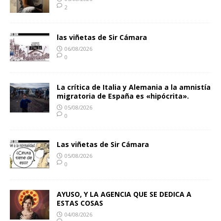
2
las viñetas de Sir Cámara
06/08/2026
0
La crítica de Italia y Alemania a la amnistía
migratoria de España es «hipócrita».
05/08/2026
0
Las viñetas de Sir Cámara
05/08/2026
0
AYUSO, Y LA AGENCIA QUE SE DEDICA A
ESTAS COSAS
04/08/2026