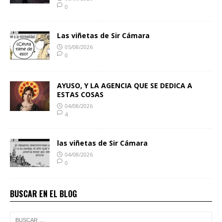
0
Las viñetas de Sir Cámara
05/08/2026
0
AYUSO, Y LA AGENCIA QUE SE DEDICA A
ESTAS COSAS
04/08/2026
4
las viñetas de Sir Cámara
04/08/2026
0
BUSCAR EN EL BLOG