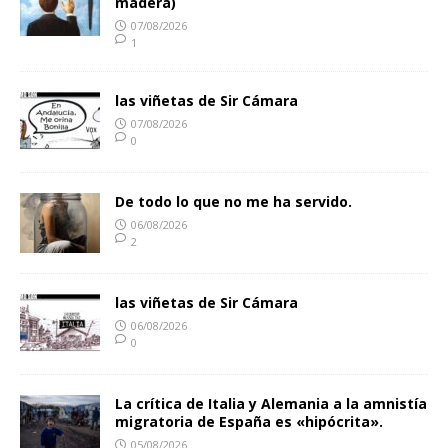
madera)
07/08/2026
1
las viñetas de Sir Cámara
07/08/2026
0
De todo lo que no me ha servido.
06/08/2026
2
las viñetas de Sir Cámara
06/08/2026
0
La crítica de Italia y Alemania a la amnistía
migratoria de España es «hipócrita».
05/08/2026