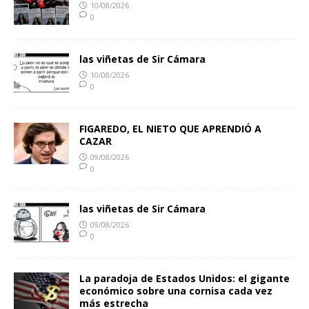
10/08/2026
0
las viñetas de Sir Cámara
10/08/2026
0
FIGAREDO, EL NIETO QUE APRENDIÓ A
CAZAR
09/08/2026
0
las viñetas de Sir Cámara
09/08/2026
0
La paradoja de Estados Unidos: el gigante
económico sobre una cornisa cada vez
más estrecha