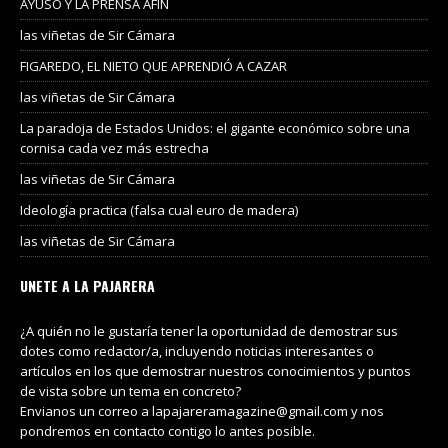
AYUSO Y LA PRENSA AFIN
las viñetas de Sir Cámara
FIGAREDO, EL NIETO QUE APRENDIÓ A CAZAR
las viñetas de Sir Cámara
La paradoja de Estados Unidos: el gigante económico sobre una
cornisa cada vez más estrecha
las viñetas de Sir Cámara
Ideología practica (falsa cual euro de madera)
las viñetas de Sir Cámara
UNETE A LA PAJARERA
¿A quién no le gustaría tener la oportunidad de demostrar sus
dotes como redactor/a, incluyendo noticias interesantes o
artículos en los que demostrar nuestros conocimientos y puntos
de vista sobre un tema en concreto?
Envianos un correo a lapajareramagazine@gmail.com y nos
pondremos en contacto contigo lo antes posible.