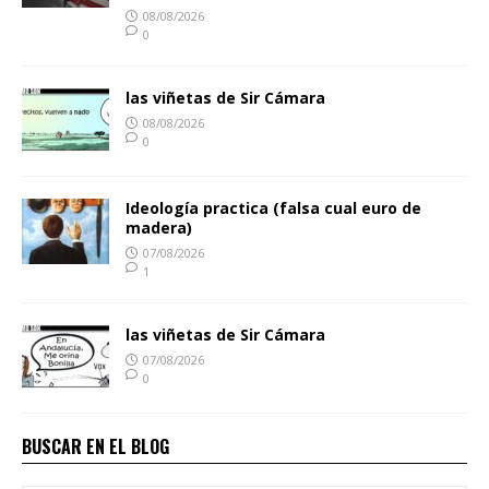
08/08/2026
0
las viñetas de Sir Cámara
08/08/2026
0
Ideología practica (falsa cual euro de
madera)
07/08/2026
1
las viñetas de Sir Cámara
07/08/2026
0
BUSCAR EN EL BLOG