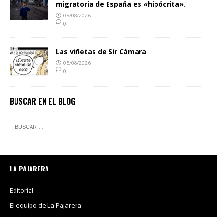
migratoria de España es «hipócrita».
05/08/2026
0
Las viñetas de Sir Cámara
05/08/2026
0
BUSCAR EN EL BLOG
LA PAJARERA
Editorial
El equipo de La Pajarera