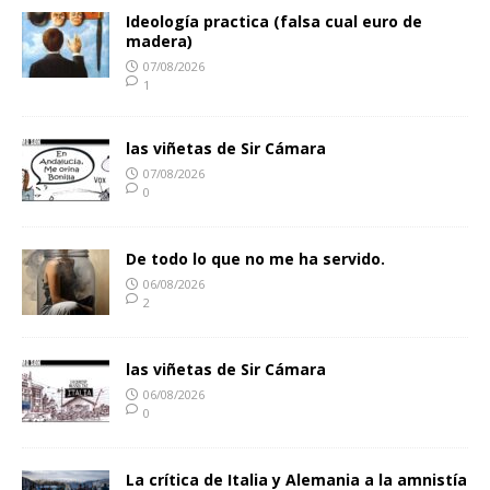
Ideología practica (falsa cual euro de
madera)
07/08/2026
1
las viñetas de Sir Cámara
07/08/2026
0
De todo lo que no me ha servido.
06/08/2026
2
las viñetas de Sir Cámara
06/08/2026
0
La crítica de Italia y Alemania a la amnistía