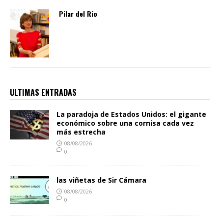
Pilar del Río
ULTIMAS ENTRADAS
La paradoja de Estados Unidos: el gigante
económico sobre una cornisa cada vez
más estrecha
08/08/2026
0
las viñetas de Sir Cámara
08/08/2026
0