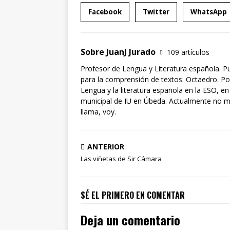
Facebook
Twitter
WhatsApp
Sobre JuanJ Jurado
109 artículos
Profesor de Lengua y Literatura española. P
para la comprensión de textos. Octaedro. Po
Lengua y la literatura española en la ESO, en
municipal de IU en Úbeda. Actualmente no mili
llama, voy.
ANTERIOR
Las viñetas de Sir Cámara
SÉ EL PRIMERO EN COMENTAR
Deja un comentario