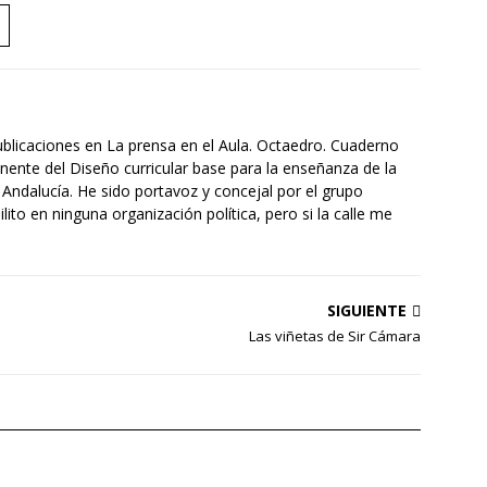
ublicaciones en La prensa en el Aula. Octaedro. Cuaderno
nente del Diseño curricular base para la enseñanza de la
 Andalucía. He sido portavoz y concejal por el grupo
to en ninguna organización política, pero si la calle me
SIGUIENTE
Las viñetas de Sir Cámara