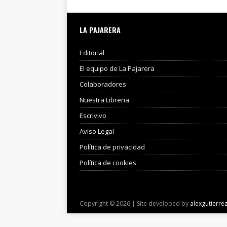
LA PAJARERA
Editorial
El equipo de La Pajarera
Colaboradores
Nuestra Libreria
Escrivivo
Aviso Legal
Política de privacidad
Política de cookies
Copyright © 2026 | Site developed by
alexgutierre