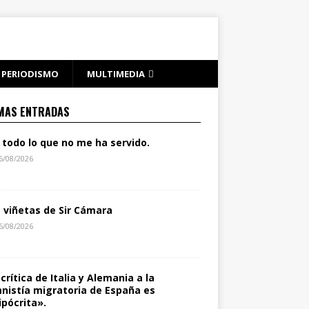
PERIODISMO
MULTIMEDIA
MAS ENTRADAS
 todo lo que no me ha servido.
6/08/2026
s viñetas de Sir Cámara
6/08/2026
 crítica de Italia y Alemania a la
nistía migratoria de España es
ipócrita».