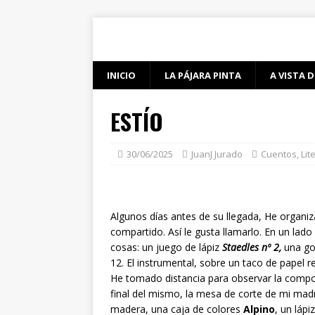
INICIO
LA PÁJARA PINTA
A VISTA D
ESTÍO
30/06/2025
JuanJ Jurado
Cuentos
,
Lit
Algunos días antes de su llegada, He organi
compartido. Así le gusta llamarlo. En un lado
cosas: un juego de lápiz
Staedles nº 2,
una gom
12. El instrumental, sobre un taco de papel r
He tomado distancia para observar la composi
final del mismo, la mesa de corte de mi madr
madera, una caja de colores
Alpino
, un lápi