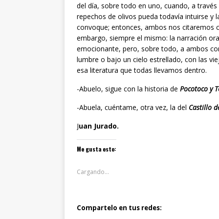
del día, sobre todo en uno, cuando, a través 
repechos de olivos pueda todavía intuirse y 
convoque; entonces, ambos nos citaremos co
embargo, siempre el mismo: la narración ora
emocionante, pero, sobre todo, a ambos con
lumbre o bajo un cielo estrellado, con las v
esa literatura que todas llevamos dentro.
-Abuelo, sigue con la historia de
Pocotoco y 
-Abuela, cuéntame, otra vez, la del
Castillo d
J
uan Jurado.
Me gusta esto:
Cargando...
Compartelo en tus redes: