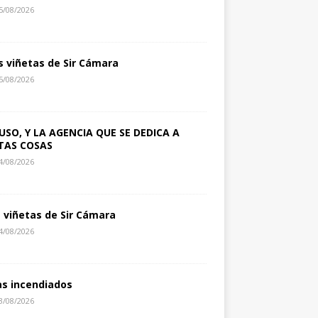
5/08/2026
s viñetas de Sir Cámara
5/08/2026
USO, Y LA AGENCIA QUE SE DEDICA A
TAS COSAS
4/08/2026
s viñetas de Sir Cámara
4/08/2026
as incendiados
3/08/2026