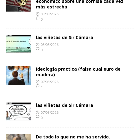
económico sobre una cornisa cada vez
más estrecha
08/08/2026
0
las viñetas de Sir Cámara
08/08/2026
0
Ideología practica (falsa cual euro de
madera)
07/08/2026
1
las viñetas de Sir Cámara
07/08/2026
0
De todo lo que no me ha servido.