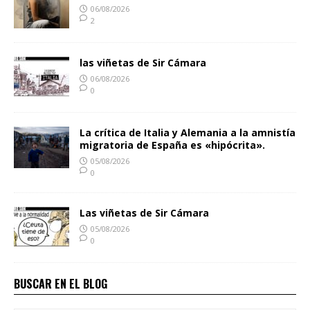
06/08/2026
2
las viñetas de Sir Cámara
06/08/2026
0
La crítica de Italia y Alemania a la amnistía
migratoria de España es «hipócrita».
05/08/2026
0
Las viñetas de Sir Cámara
05/08/2026
0
BUSCAR EN EL BLOG