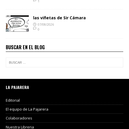
1
las viñetas de Sir Cámara
07/08/2026
0
BUSCAR EN EL BLOG
LA PAJARERA
Editorial
El equipo de La Pajarera
Colaboradores
Nuestra Libreria