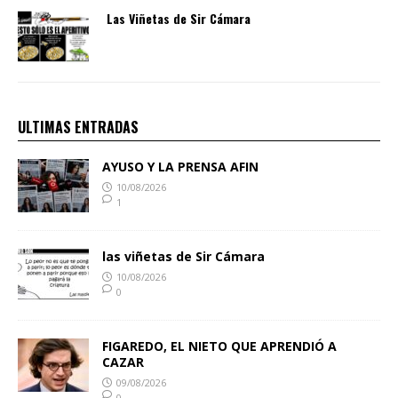
Las Viñetas de Sir Cámara
ULTIMAS ENTRADAS
AYUSO Y LA PRENSA AFIN
10/08/2026
1
las viñetas de Sir Cámara
10/08/2026
0
FIGAREDO, EL NIETO QUE APRENDIÓ A
CAZAR
09/08/2026
0