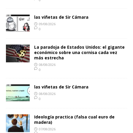
las viñetas de Sir Cámara
09/08/2026
0
La paradoja de Estados Unidos: el gigante
económico sobre una cornisa cada vez
más estrecha
08/08/2026
0
las viñetas de Sir Cámara
08/08/2026
0
Ideología practica (falsa cual euro de
madera)
07/08/2026