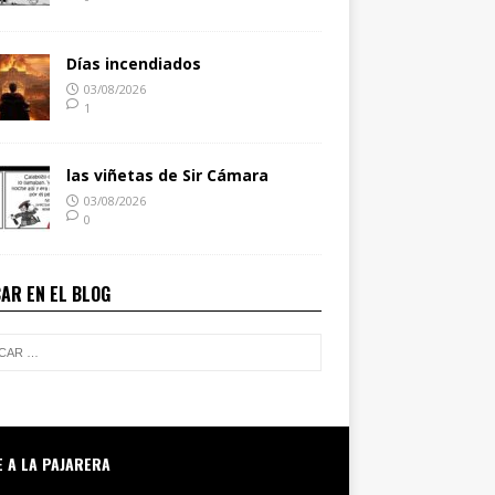
Días incendiados
03/08/2026
1
las viñetas de Sir Cámara
03/08/2026
0
AR EN EL BLOG
E A LA PAJARERA