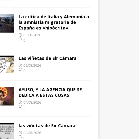
La crítica de Italia y Alemania a
la amnistía migratoria de
España es «hipócrita».
05/08/2026
0
Las viñetas de Sir Cámara
05/08/2026
0
AYUSO, Y LA AGENCIA QUE SE
DEDICA A ESTAS COSAS
04/08/2026
4
las viñetas de Sir Cámara
04/08/2026
0