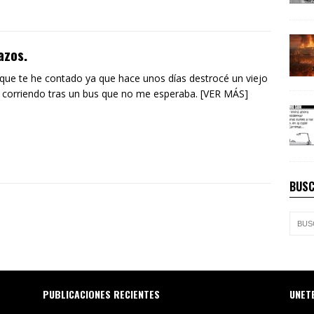
azos.
que te he contado ya que hace unos días destrocé un viejo
 corriendo tras un bus que no me esperaba. [VER MÁS]
BUSC
PUBLICACIONES RECIENTES
UNET