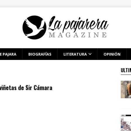
E PAJARA
BIOGRAFÍAS
LITERATURA
OPINIÓN
ULTI
viñetas de Sir Cámara