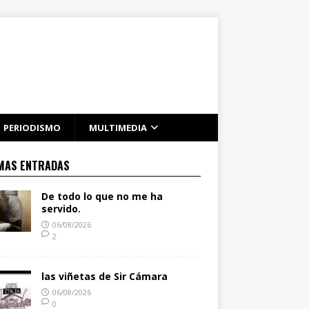
PERIODISMO
MULTIMEDIA
MAS ENTRADAS
De todo lo que no me ha
servido.
06/08/2026
2
las viñetas de Sir Cámara
06/08/2026
0