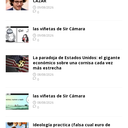
CAZAR
09/08/2026
0
las viñetas de Sir Cámara
09/08/2026
0
La paradoja de Estados Unidos: el gigante
económico sobre una cornisa cada vez
más estrecha
08/08/2026
0
las viñetas de Sir Cámara
08/08/2026
0
Ideología practica (falsa cual euro de