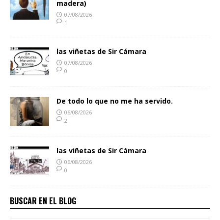
madera)
07/08/2026
1
las viñetas de Sir Cámara
07/08/2026
0
De todo lo que no me ha servido.
06/08/2026
2
las viñetas de Sir Cámara
06/08/2026
0
BUSCAR EN EL BLOG