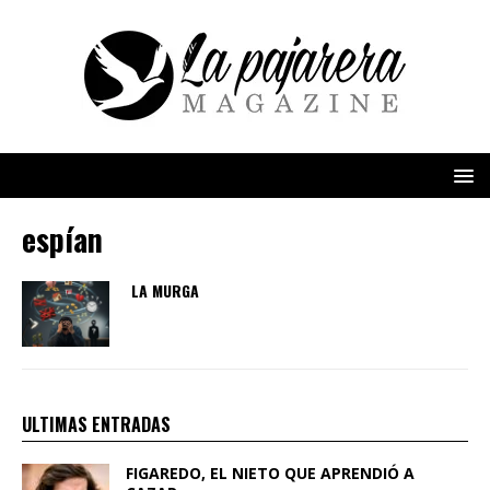
espían
LA MURGA
ULTIMAS ENTRADAS
FIGAREDO, EL NIETO QUE APRENDIÓ A