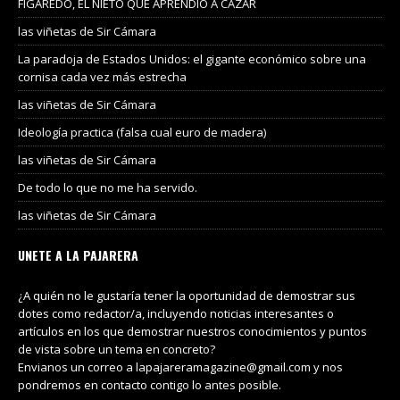
FIGAREDO, EL NIETO QUE APRENDIÓ A CAZAR
las viñetas de Sir Cámara
La paradoja de Estados Unidos: el gigante económico sobre una
cornisa cada vez más estrecha
las viñetas de Sir Cámara
Ideología practica (falsa cual euro de madera)
las viñetas de Sir Cámara
De todo lo que no me ha servido.
las viñetas de Sir Cámara
UNETE A LA PAJARERA
¿A quién no le gustaría tener la oportunidad de demostrar sus
dotes como redactor/a, incluyendo noticias interesantes o
artículos en los que demostrar nuestros conocimientos y puntos
de vista sobre un tema en concreto?
Envianos un correo a lapajareramagazine@gmail.com y nos
pondremos en contacto contigo lo antes posible.