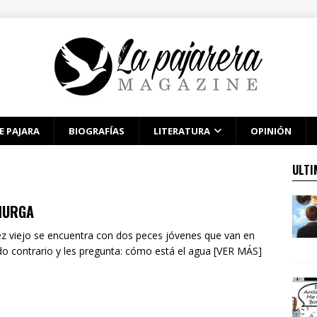
E PAJARA
BIOGRAFÍAS
LITERATURA
OPINIÓN
ULTI
MURGA
z viejo se encuentra con dos peces jóvenes que van en
do contrario y les pregunta: cómo está el agua [VER MÁS]