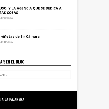
USO, Y LA AGENCIA QUE SE DEDICA A
TAS COSAS
04/08/2026
4
s viñetas de Sir Cámara
04/08/2026
0
AR EN EL BLOG
E A LA PAJARERA