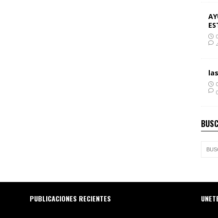
AY
ES
la
BUSC
PUBLICACIONES RECIENTES
UNET