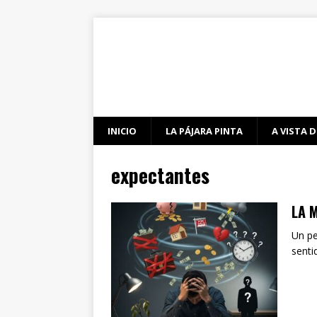
INICIO
LA PÁJARA PINTA
A VISTA D
expectantes
LA 
Un pe
senti