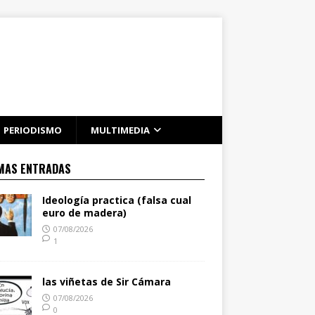
PERIODISMO
MULTIMEDIA
MAS ENTRADAS
Ideología practica (falsa cual
euro de madera)
07/08/2026
1
las viñetas de Sir Cámara
07/08/2026
0