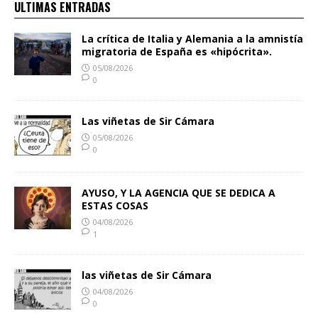
ULTIMAS ENTRADAS
La crítica de Italia y Alemania a la amnistía
migratoria de España es «hipócrita».
05/08/2026
0
Las viñetas de Sir Cámara
05/08/2026
0
AYUSO, Y LA AGENCIA QUE SE DEDICA A
ESTAS COSAS
04/08/2026
1
las viñetas de Sir Cámara
04/08/2026
0