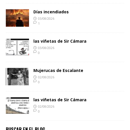
Días incendiados
03/08/2026
1
las viñetas de Sir Cámara
03/08/2026
0
Mujerucas de Escalante
02/08/2026
0
las viñetas de Sir Cámara
02/08/2026
0
BUSCAR EN EL BLOG