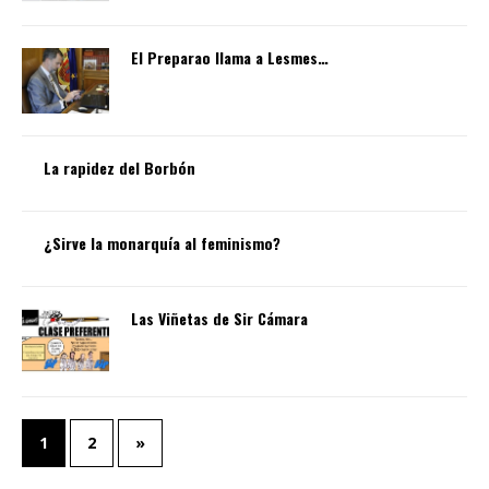
El Preparao llama a Lesmes…
La rapidez del Borbón
¿Sirve la monarquía al feminismo?
Las Viñetas de Sir Cámara
1
2
»