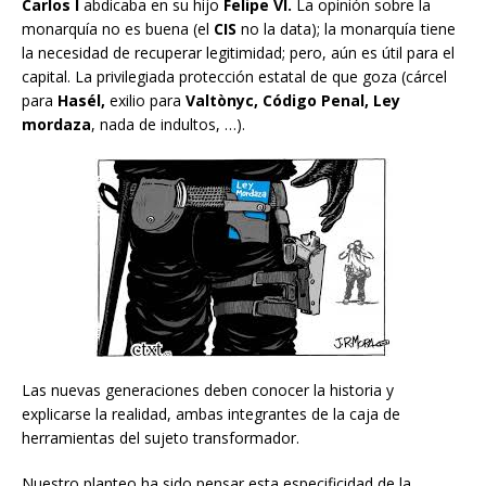
Carlos I
abdicaba en su hijo
Felipe VI.
La opinión sobre la
monarquía no es buena (el
CIS
no la data); la monarquía tiene
la necesidad de recuperar legitimidad; pero, aún es útil para el
capital. La privilegiada protección estatal de que goza (cárcel
para
Hasél,
exilio para
Valtònyc, Código Penal, Ley
mordaza
, nada de indultos, …).
Las nuevas generaciones deben conocer la historia y
explicarse la realidad, ambas integrantes de la caja de
herramientas del sujeto transformador.
Nuestro planteo ha sido pensar esta especificidad de la