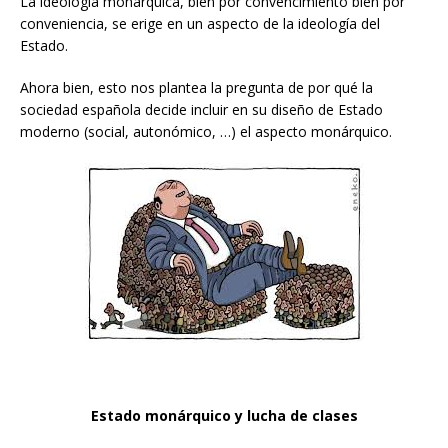
La ideología monárquica, bien por convencimiento bien por
conveniencia, se erige en un aspecto de la ideología del
Estado.
Ahora bien, esto nos plantea la pregunta de por qué la
sociedad española decide incluir en su diseño de Estado
moderno (social, autonómico, …) el aspecto monárquico.
Estado monárquico y lucha de clases