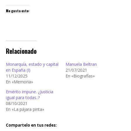
Me gusta esto:
Relacionado
Monarquía, estado y capital
Manuela Beltran
en España (I)
21/07/2021
11/12/2025
En «Biografías»
En «Memoria»
Emérito impune. ¿Justicia
igual para todas..?
08/10/2021
En «La pájara pinta»
Compartelo en tus redes: