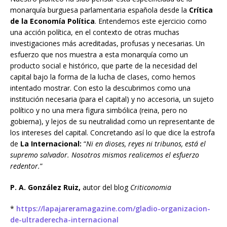
monarquía burguesa parlamentaria española desde la
Crítica
de la Economía Política
. Entendemos este ejercicio como
una acción política, en el contexto de otras muchas
investigaciones más acreditadas, profusas y necesarias. Un
esfuerzo que nos muestra a esta monarquía como un
producto social e histórico, que parte de la necesidad del
capital bajo la forma de la lucha de clases, como hemos
intentado mostrar. Con esto la descubrimos como una
institución necesaria (para el capital) y no accesoria, un sujeto
político y no una mera figura simbólica (reina, pero no
gobierna), y lejos de su neutralidad como un representante de
los intereses del capital. Concretando así lo que dice la estrofa
de
La Internacional:
“
Ni en dioses, reyes ni tribunos, está el
supremo salvador. Nosotros mismos realicemos el esfuerzo
redentor.
”
P. A. González Ruiz,
autor del blog
Criticonomia
*
https://lapajareramagazine.com/gladio-organizacion-
de-ultraderecha-internacional