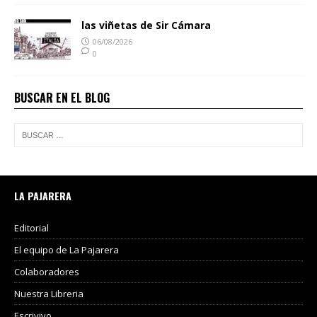
las viñetas de Sir Cámara
06/08/2026
0
BUSCAR EN EL BLOG
LA PAJARERA
Editorial
El equipo de La Pajarera
Colaboradores
Nuestra Libreria
Escrivivo