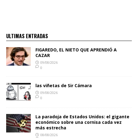
ULTIMAS ENTRADAS
FIGAREDO, EL NIETO QUE APRENDIÓ A
CAZAR
09/08/2026
0
las viñetas de Sir Cámara
09/08/2026
0
La paradoja de Estados Unidos: el gigante
económico sobre una cornisa cada vez
más estrecha
08/08/2026