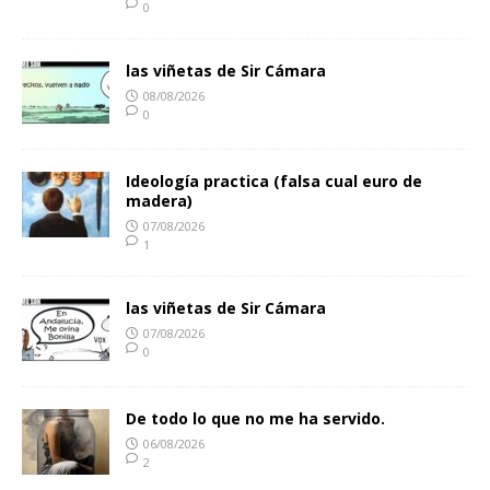
0
las viñetas de Sir Cámara
08/08/2026
0
Ideología practica (falsa cual euro de
madera)
07/08/2026
1
las viñetas de Sir Cámara
07/08/2026
0
De todo lo que no me ha servido.
06/08/2026
2