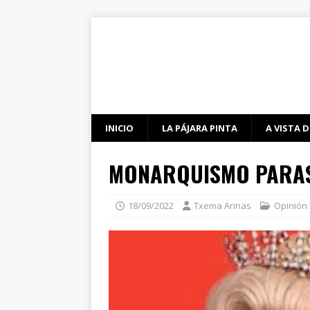
INICIO
LA PÁJARA PINTA
A VISTA D
MONARQUISMO PARAS
18/09/2022
Txema Arinas
Opinión