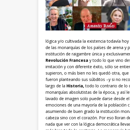
lógica y/o cultivada la existencia todavía ho
de las monarquías de los países de arena y
institución de raigambre única y exclusivame
Revolución Francesa
y todo lo que vino des
imitación y con diferente éxito, sólo se ent
supieron, o más bien no les quedó otra, que 
fueron planteando sus súbditos –y si no re
largo de la
Historia,
todo lo contrario de lo 
monarquías absolutistas de la época, y así 
lavado de imagen solo puede darse desde el l
emociones de una mayoría de la población com
asumiendo de buen grado la institución moná
cabeza sino con el corazón. Por eso lloran 
nada que ver con la lógica democrática llev