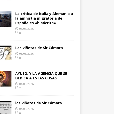
La crítica de Italia y Alemania a
la amnistía migratoria de
España es «hipócrita».
05/08/2026
0
Las viñetas de Sir Cámara
05/08/2026
0
AYUSO, Y LA AGENCIA QUE SE
DEDICA A ESTAS COSAS
04/08/2026
2
las viñetas de Sir Cámara
04/08/2026
0