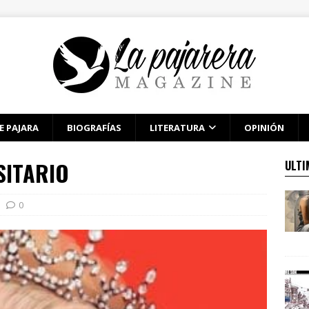
E PAJARA
BIOGRAFÍAS
LITERATURA
OPINIÓN
ITARIO
ULTI
0