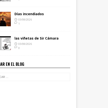
Días incendiados
03/08/2026
1
las viñetas de Sir Cámara
03/08/2026
0
AR EN EL BLOG