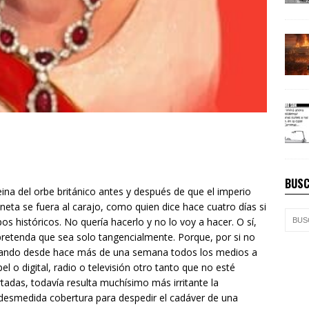
BUSC
ina del orbe británico antes y después de que el imperio
eta se fuera al carajo, como quien dice hace cuatro días si
s históricos. No quería hacerlo y no lo voy a hacer. O sí,
pretenda que sea solo tangencialmente. Porque, por si no
 dando desde hace más de una semana todos los medios a
l o digital, radio o televisión otro tanto que no esté
rtadas, todavía resulta muchísimo más irritante la
a desmedida cobertura para despedir el cadáver de
una