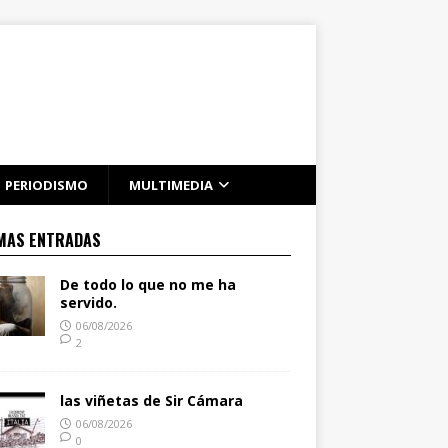
PERIODISMO
MULTIMEDIA
MAS ENTRADAS
De todo lo que no me ha
servido.
06/08/2026
2
las viñetas de Sir Cámara
06/08/2026
0