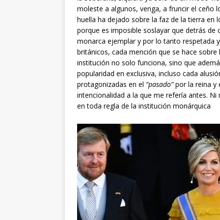
moleste a algunos, venga, a fruncir el ceño lo
huella ha dejado sobre la faz de la tierra en 
porque es imposible soslayar que detrás de c
monarca ejemplar y por lo tanto respetada 
británicos, cada mención que se hace sobre
institución no solo funciona, sino que ademá
popularidad en exclusiva, incluso cada alusi
protagonizadas en el
“pasado”
por la reina y
intencionalidad a la que me refería antes. 
en toda regla de la institución monárquica