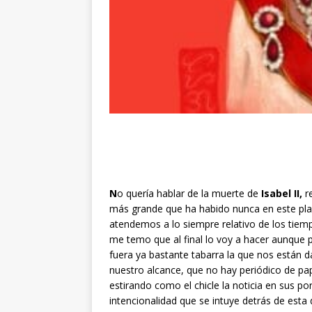
N
o quería hablar de la muerte de
Isabel II,
re
más grande que ha habido nunca en este plan
atendemos a lo siempre relativo de los tiempo
me temo que al final lo voy a hacer aunque 
fuera ya bastante tabarra la que nos están
nuestro alcance, que no hay periódico de pape
estirando como el chicle la noticia en sus po
intencionalidad que se intuye detrás de est