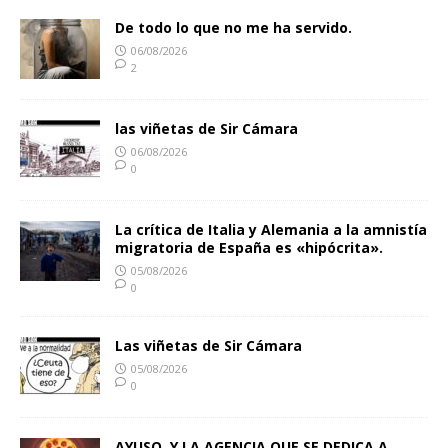
De todo lo que no me ha servido.
06/08/2026
2
las viñetas de Sir Cámara
06/08/2026
0
La crítica de Italia y Alemania a la amnistía
migratoria de España es «hipócrita».
05/08/2026
0
Las viñetas de Sir Cámara
05/08/2026
0
AYUSO, Y LA AGENCIA QUE SE DEDICA A