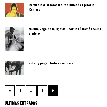
Reivindicar al maestro republicano Epifanio
Romero
Marina Vega de la Iglesia , por José Ramón Sainz
Viadero
Votar y pegar todo es empezar
«
1
…
8
9
ULTIMAS ENTRADAS