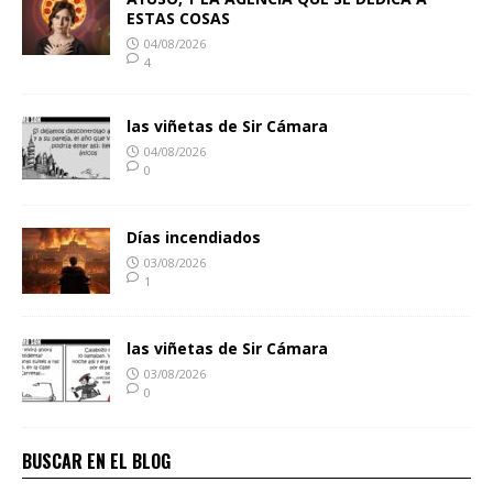
ESTAS COSAS
04/08/2026
4
las viñetas de Sir Cámara
04/08/2026
0
Días incendiados
03/08/2026
1
las viñetas de Sir Cámara
03/08/2026
0
BUSCAR EN EL BLOG