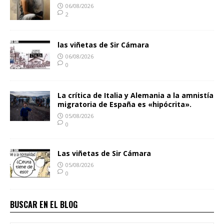
06/08/2026
2
las viñetas de Sir Cámara
06/08/2026
0
La crítica de Italia y Alemania a la amnistía
migratoria de España es «hipócrita».
05/08/2026
0
Las viñetas de Sir Cámara
05/08/2026
0
BUSCAR EN EL BLOG