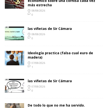
económico sobre una cornisa cada vez
más estrecha
08/08/2026
0
las viñetas de Sir Cámara
08/08/2026
0
Ideología practica (falsa cual euro de
madera)
07/08/2026
1
las viñetas de Sir Cámara
07/08/2026
0
De todo lo que no me ha servido.