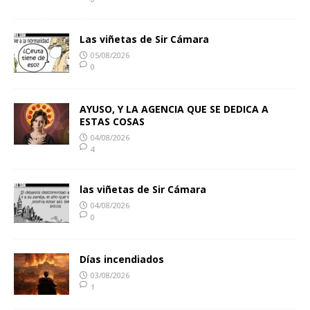
Las viñetas de Sir Cámara
05/08/2026
0
AYUSO, Y LA AGENCIA QUE SE DEDICA A
ESTAS COSAS
04/08/2026
4
las viñetas de Sir Cámara
04/08/2026
0
Días incendiados
03/08/2026
1