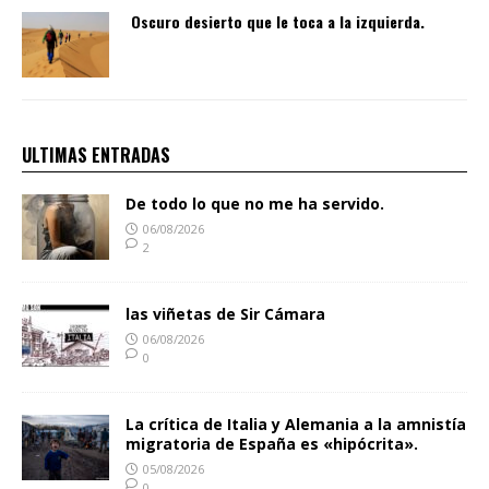
Oscuro desierto que le toca a la izquierda.
ULTIMAS ENTRADAS
De todo lo que no me ha servido.
06/08/2026
2
las viñetas de Sir Cámara
06/08/2026
0
La crítica de Italia y Alemania a la amnistía
migratoria de España es «hipócrita».
05/08/2026
0