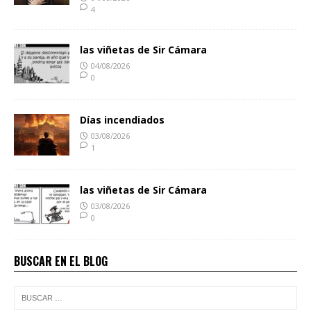
4
las viñetas de Sir Cámara
04/08/2026
0
Días incendiados
03/08/2026
1
las viñetas de Sir Cámara
03/08/2026
0
BUSCAR EN EL BLOG