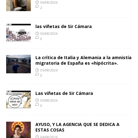
06/08/2026
2
las viñetas de Sir Cámara
06/08/2026
0
La crítica de Italia y Alemania a la amnistía
migratoria de España es «hipócrita».
05/08/2026
0
Las viñetas de Sir Cámara
05/08/2026
0
AYUSO, Y LA AGENCIA QUE SE DEDICA A
ESTAS COSAS
04/08/2026