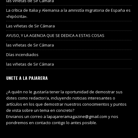
las viñetas de Sir Cámara
La crítica de Italia y Alemania a la amnistía migratoria de España es
«hipócrita».
Las viñetas de Sir Cámara
AYUSO, Y LA AGENCIA QUE SE DEDICA A ESTAS COSAS
las viñetas de Sir Cámara
Días incendiados
las viñetas de Sir Cámara
UNETE A LA PAJARERA
¿A quién no le gustaría tener la oportunidad de demostrar sus
dotes como redactor/a, incluyendo noticias interesantes o
artículos en los que demostrar nuestros conocimientos y puntos
de vista sobre un tema en concreto?
Envianos un correo a lapajareramagazine@gmail.com y nos
pondremos en contacto contigo lo antes posible.