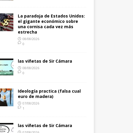
La paradoja de Estados Unidos:
el gigante económico sobre
una cornisa cada vez más
estrecha
08/08/2026
0
las viñetas de Sir Cámara
08/08/2026
0
Ideología practica (falsa cual
euro de madera)
07/08/2026
1
las viñetas de Sir Cámara
07/08/2026