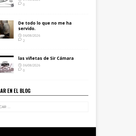
0
De todo lo que no me ha
servido.
06/08/2026
2
las viñetas de Sir Cámara
06/08/2026
0
AR EN EL BLOG