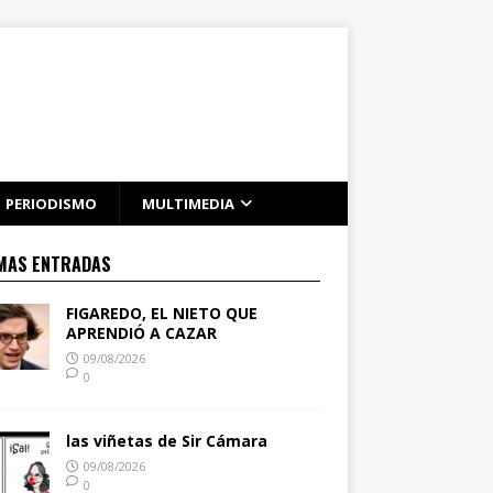
PERIODISMO
MULTIMEDIA
MAS ENTRADAS
FIGAREDO, EL NIETO QUE
APRENDIÓ A CAZAR
09/08/2026
0
las viñetas de Sir Cámara
09/08/2026
0