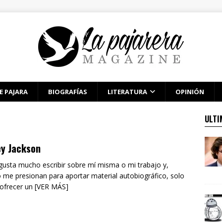
E PAJARA
BIOGRAFÍAS
LITERATURA
OPINIÓN
ULTI
ey Jackson
gusta mucho escribir sobre mí misma o mi trabajo y,
 me presionan para aportar material autobiográfico, solo
ofrecer un [VER MÁS]