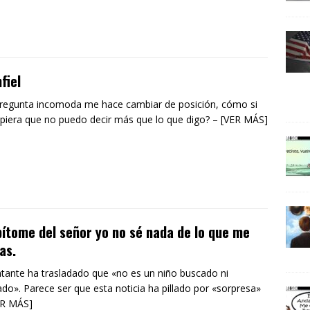
nfiel
regunta incomoda me hace cambiar de posición, cómo si
piera que no puedo decir más que lo que digo? – [VER MÁS]
pítome del señor yo no sé nada de lo que me
as.
ntante ha trasladado que «no es un niño buscado ni
do». Parece ser que esta noticia ha pillado por «sorpresa»
ER MÁS]