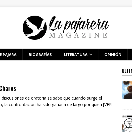
E PAJARA
BIOGRAFÍAS
LITERATURA
OPINIÓN
ULTI
 Charos
s discusiones de oratoria se sabe que cuando surge el
to, la confrontación ha sido ganada de largo por quien [VER