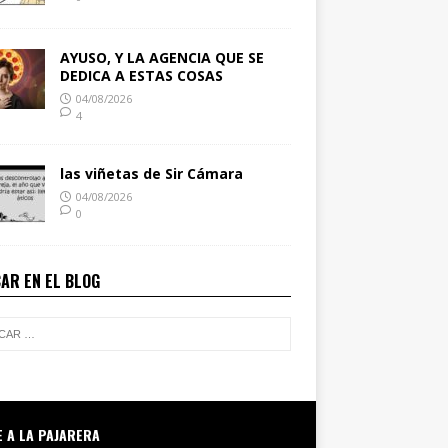
AYUSO, Y LA AGENCIA QUE SE
DEDICA A ESTAS COSAS
04/08/2026
4
las viñetas de Sir Cámara
04/08/2026
0
AR EN EL BLOG
E A LA PAJARERA