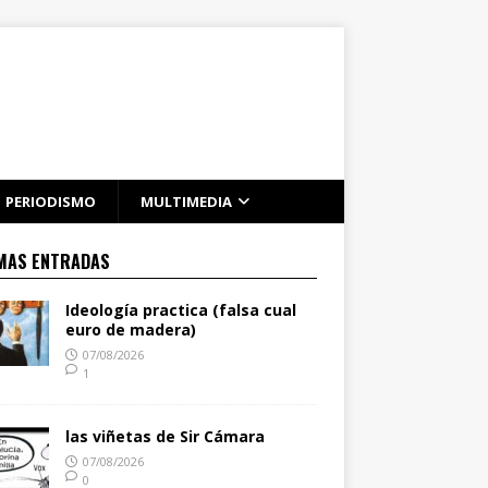
PERIODISMO
MULTIMEDIA
MAS ENTRADAS
Ideología practica (falsa cual
euro de madera)
07/08/2026
1
las viñetas de Sir Cámara
07/08/2026
0