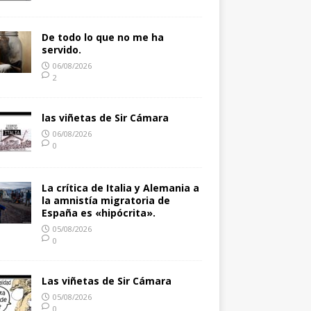
De todo lo que no me ha
servido.
06/08/2026
2
las viñetas de Sir Cámara
06/08/2026
0
La crítica de Italia y Alemania a
la amnistía migratoria de
España es «hipócrita».
05/08/2026
0
Las viñetas de Sir Cámara
05/08/2026
0