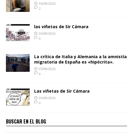
06/08/2026
2
las viñetas de Sir Cámara
06/08/2026
0
La crítica de Italia y Alemania a la amnistía
migratoria de España es «hipócrita».
05/08/2026
0
Las viñetas de Sir Cámara
05/08/2026
0
BUSCAR EN EL BLOG