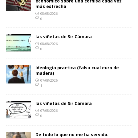
económico sobre una cornisa cada vez
más estrecha
08/08/2026
0
las viñetas de Sir Cámara
08/08/2026
0
Ideología practica (falsa cual euro de
madera)
07/08/2026
1
las viñetas de Sir Cámara
07/08/2026
0
De todo lo que no me ha servido.