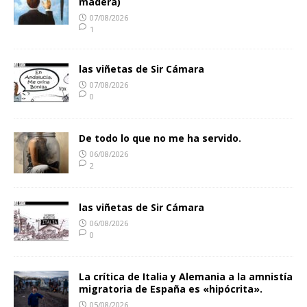
madera)
07/08/2026
1
las viñetas de Sir Cámara
07/08/2026
0
De todo lo que no me ha servido.
06/08/2026
2
las viñetas de Sir Cámara
06/08/2026
0
La crítica de Italia y Alemania a la amnistía
migratoria de España es «hipócrita».
05/08/2026