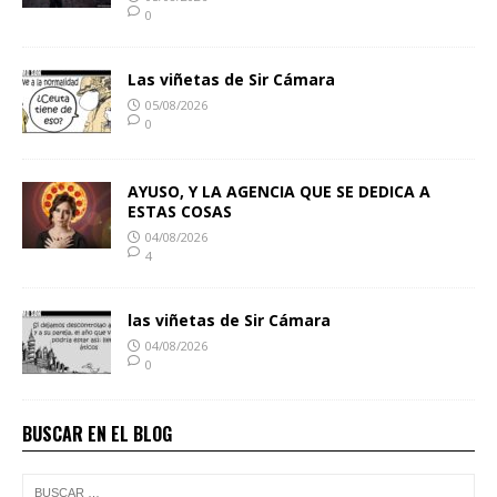
0
Las viñetas de Sir Cámara
05/08/2026
0
AYUSO, Y LA AGENCIA QUE SE DEDICA A
ESTAS COSAS
04/08/2026
4
las viñetas de Sir Cámara
04/08/2026
0
BUSCAR EN EL BLOG