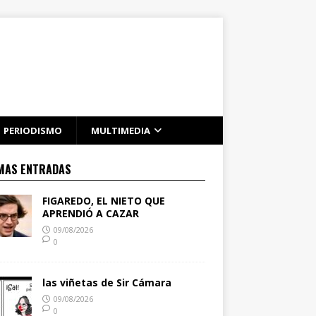
PERIODISMO
MULTIMEDIA
MAS ENTRADAS
FIGAREDO, EL NIETO QUE
APRENDIÓ A CAZAR
09/08/2026
0
las viñetas de Sir Cámara
09/08/2026
0