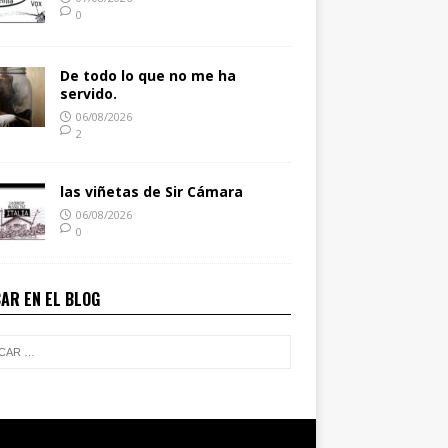
0
De todo lo que no me ha
servido.
06/08/2026
2
las viñetas de Sir Cámara
06/08/2026
0
AR EN EL BLOG