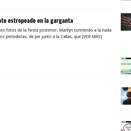
ato estropeado en la garganta
sto fotos de la fiesta posterior, Marilyn sonriendo a la nada
los periodistas, de pie junto a la Callas, que [VER MÁS]