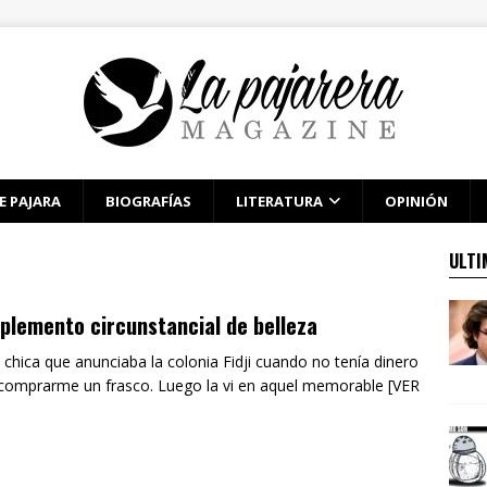
E PAJARA
BIOGRAFÍAS
LITERATURA
OPINIÓN
ULTI
lemento circunstancial de belleza
a chica que anunciaba la colonia Fidji cuando no tenía dinero
comprarme un frasco. Luego la vi en aquel memorable [VER