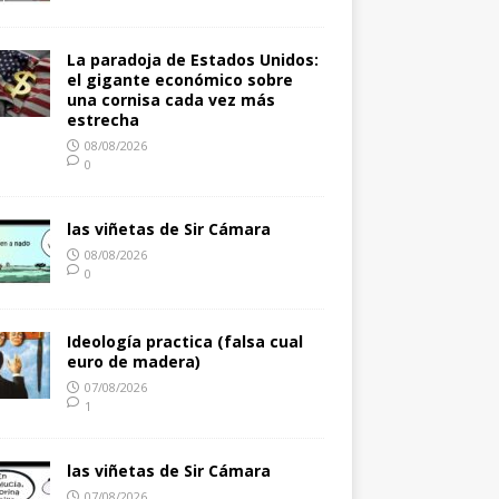
La paradoja de Estados Unidos:
el gigante económico sobre
una cornisa cada vez más
estrecha
08/08/2026
0
las viñetas de Sir Cámara
08/08/2026
0
Ideología practica (falsa cual
euro de madera)
07/08/2026
1
las viñetas de Sir Cámara
07/08/2026