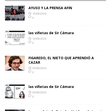
AYUSO Y LA PRENSA AFIN
10/08/2026
0
las viñetas de Sir Cámara
10/08/2026
0
FIGAREDO, EL NIETO QUE APRENDIÓ A
CAZAR
09/08/2026
0
las viñetas de Sir Cámara
09/08/2026
0