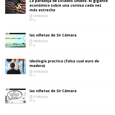
La paradoja de Estados Unidos: el gigante
económico sobre una cornisa cada vez
más estrecha
08/08/2026
0
las viñetas de Sir Cámara
08/08/2026
0
Ideología practica (falsa cual euro de
madera)
07/08/2026
1
las viñetas de Sir Cámara
07/08/2026
0