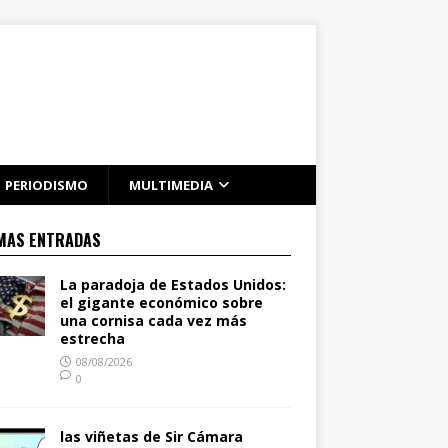
PERIODISMO
MULTIMEDIA
MAS ENTRADAS
La paradoja de Estados Unidos:
el gigante económico sobre
una cornisa cada vez más
estrecha
08/08/2026
0
las viñetas de Sir Cámara