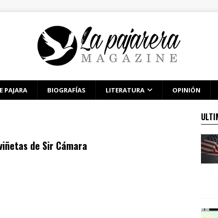
E PAJARA
BIOGRAFÍAS
LITERATURA
OPINIÓN
ULTI
viñetas de Sir Cámara