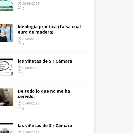
08/08/2026
0
Ideología practica (falsa cual
euro de madera)
07/08/2026
1
las viñetas de Sir Cámara
07/08/2026
0
De todo lo que no me ha
servido.
06/08/2026
2
las viñetas de Sir Cámara
06/08/2026