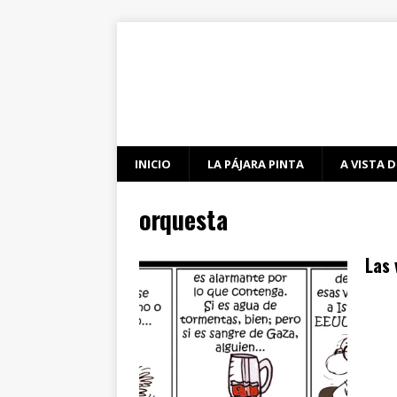
INICIO
LA PÁJARA PINTA
A VISTA D
orquesta
Las 