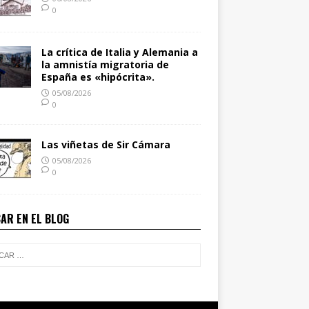
0
La crítica de Italia y Alemania a
la amnistía migratoria de
España es «hipócrita».
05/08/2026
0
Las viñetas de Sir Cámara
05/08/2026
0
AR EN EL BLOG