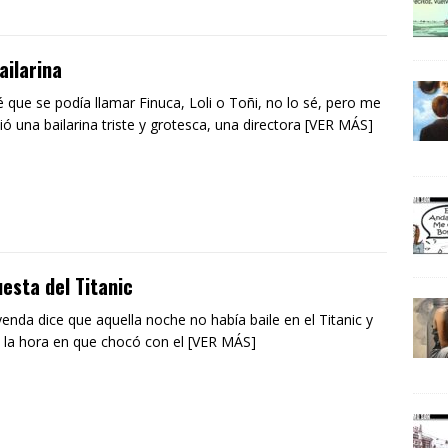
ailarina
 que se podía llamar Finuca, Loli o Toñi, no lo sé, pero me
ió una bailarina triste y grotesca, una directora [VER MÁS]
esta del Titanic
yenda dice que aquella noche no había baile en el Titanic y
 la hora en que chocó con el [VER MÁS]