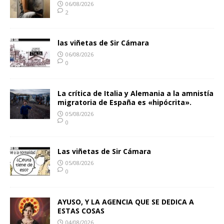
06/08/2026
2
las viñetas de Sir Cámara
06/08/2026
0
La crítica de Italia y Alemania a la amnistía
migratoria de España es «hipócrita».
05/08/2026
0
Las viñetas de Sir Cámara
05/08/2026
0
AYUSO, Y LA AGENCIA QUE SE DEDICA A
ESTAS COSAS
04/08/2026