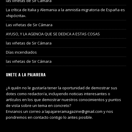
las viñetas de Sir Cámara
La crítica de Italia y Alemania a la amnistía migratoria de España es
«hipócrita».
Las viñetas de Sir Cámara
AYUSO, Y LA AGENCIA QUE SE DEDICA A ESTAS COSAS
las viñetas de Sir Cámara
Días incendiados
las viñetas de Sir Cámara
UNETE A LA PAJARERA
¿A quién no le gustaría tener la oportunidad de demostrar sus
dotes como redactor/a, incluyendo noticias interesantes o
artículos en los que demostrar nuestros conocimientos y puntos
de vista sobre un tema en concreto?
Envianos un correo a lapajareramagazine@gmail.com y nos
pondremos en contacto contigo lo antes posible.