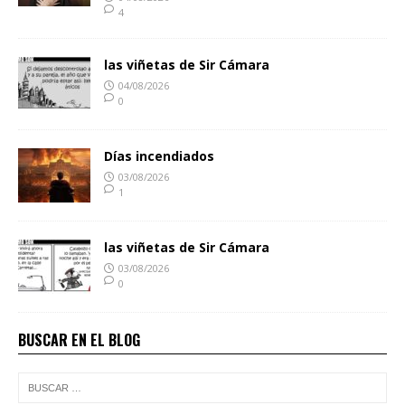
4
las viñetas de Sir Cámara
04/08/2026
0
Días incendiados
03/08/2026
1
las viñetas de Sir Cámara
03/08/2026
0
BUSCAR EN EL BLOG