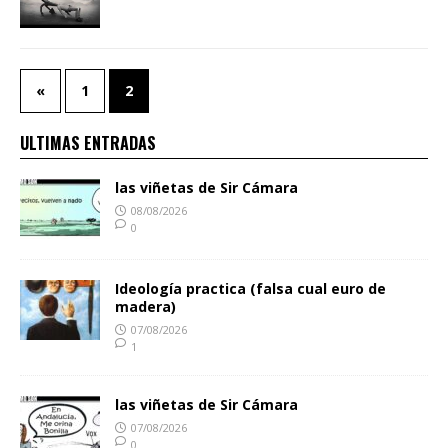
«
1
2
ULTIMAS ENTRADAS
las viñetas de Sir Cámara
08/08/2026
0
Ideología practica (falsa cual euro de
madera)
07/08/2026
1
las viñetas de Sir Cámara
07/08/2026
0