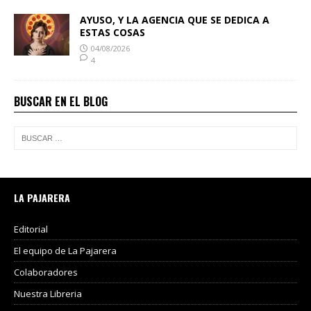
AYUSO, Y LA AGENCIA QUE SE DEDICA A
ESTAS COSAS
04/08/2026
4
BUSCAR EN EL BLOG
LA PAJARERA
Editorial
El equipo de La Pajarera
Colaboradores
Nuestra Libreria