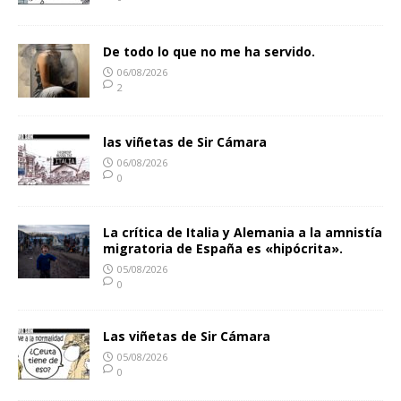
De todo lo que no me ha servido.
06/08/2026
2
las viñetas de Sir Cámara
06/08/2026
0
La crítica de Italia y Alemania a la amnistía
migratoria de España es «hipócrita».
05/08/2026
0
Las viñetas de Sir Cámara
05/08/2026
0