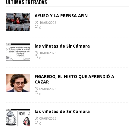
ULTIMAS ENTRADAS
AYUSO Y LA PRENSA AFIN
10/08/2026
0
las viñetas de Sir Cámara
10/08/2026
0
FIGAREDO, EL NIETO QUE APRENDIÓ A
CAZAR
09/08/2026
0
las viñetas de Sir Cámara
09/08/2026
0