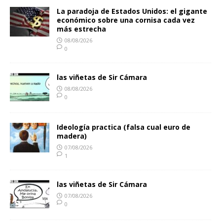
La paradoja de Estados Unidos: el gigante
económico sobre una cornisa cada vez
más estrecha
08/08/2026
0
las viñetas de Sir Cámara
08/08/2026
0
Ideología practica (falsa cual euro de
madera)
07/08/2026
1
las viñetas de Sir Cámara
07/08/2026
0